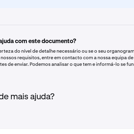
 ajuda com este documento?
certeza do nível de detalhe necessário ou se o seu organogra
s nossos requisitos, entre em contacto com a nossa equipa de
tes de enviar. Podemos analisar o que tem e informá-lo se fun
 de mais ajuda?