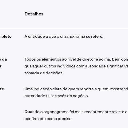
Detalhes
mpleto
A entidade a que o organograma se refere.
s da
Todos os elementos ao nível de diretor e acima, bem co
r
quaisquer outros indivíduos com autoridade significativ
tomada de decisões.
rte
Uma indicação clara de quem reporta a quem, mostran
autoridade flui através do negócio.
Quando o organograma foi mais recentemente revisto e
confirmado como preciso.