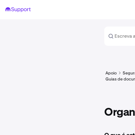
Apoio
Segura
Guias de docu
Orga