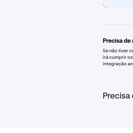
Precisa de
Se não tiver 
irá cumprir o
integração an
Precisa