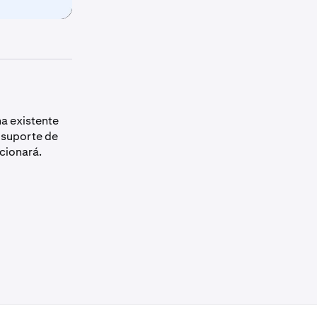
ma existente
 suporte de
cionará.