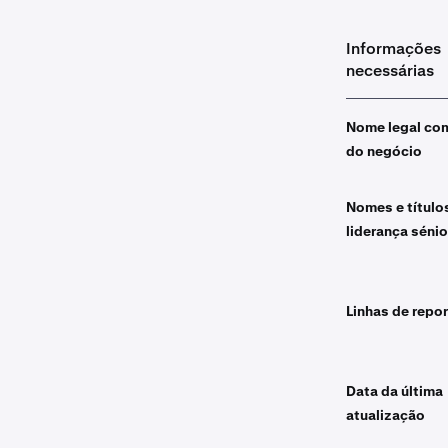
Informações
necessárias
Nome legal co
do negócio
Nomes e título
liderança sénio
Linhas de repo
Data da última
atualização