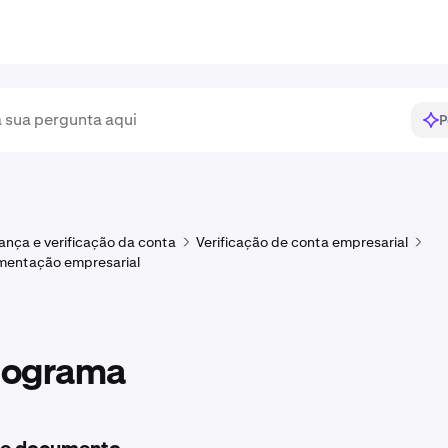
P
nça e verificação da conta
Verificação de conta empresarial
mentação empresarial
nograma