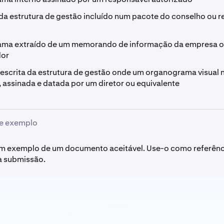
a estrutura de gestão incluído num pacote do conselho ou r
ma extraído de um memorando de informação da empresa o
dor
escrita da estrutura de gestão onde um organograma visual 
, assinada e datada por um diretor ou equivalente
e exemplo
um exemplo de um documento aceitável. Use-o como referênc
a submissão.