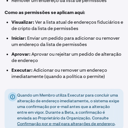
Remover um endereço da lista de permissões
Como as permissões se aplicam aqui:
Visualizar:
Ver a lista atual de endereços fiduciários e
de cripto da lista de permissões
Iniciar:
Enviar um pedido para adicionar ou remover
um endereço da lista de permissões
Aprovar:
Aprovar ou rejeitar um pedido de alteração
de endereço
Executar:
Adicionar ou remover um endereço
imediatamente (quando a política o permite)
Quando um Membro utiliza Executar para concluir uma
alteração de endereço imediatamente, o sistema exige
uma confirmação por e-mail antes que a alteração
entre em vigor. Durante a Beta, a confirmação é
enviada ao Proprietário da Organização. Consulte
Confirmação por e-mail para alterações de endereço
.