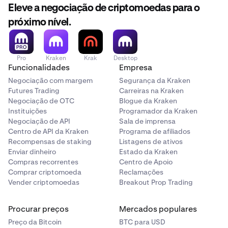
Eleve a negociação de criptomoedas para o
próximo nível.
Pro
Kraken
Krak
Desktop
Funcionalidades
Empresa
Negociação com margem
Segurança da Kraken
Futures Trading
Carreiras na Kraken
Negociação de OTC
Blogue da Kraken
Instituições
Programador da Kraken
Negociação de API
Sala de imprensa
Centro de API da Kraken
Programa de afiliados
Recompensas de staking
Listagens de ativos
Enviar dinheiro
Estado da Kraken
Compras recorrentes
Centro de Apoio
Comprar criptomoeda
Reclamações
Vender criptomoedas
Breakout Prop Trading
Procurar preços
Mercados populares
Preço da Bitcoin
BTC para USD