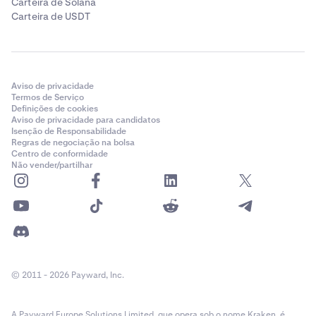
Carteira de Solana
Carteira de USDT
Aviso de privacidade
Termos de Serviço
Definições de cookies
Aviso de privacidade para candidatos
Isenção de Responsabilidade
Regras de negociação na bolsa
Centro de conformidade
Não vender/partilhar
© 2011 - 2026 Payward, Inc.
A Payward Europe Solutions Limited, que opera sob o nome Kraken, é