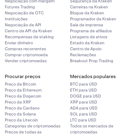
Negociação com margem
Segurança da Kraken
Futures Trading
Carreiras na Kraken
Negociação de OTC
Blogue da Kraken
Instituições
Programador da Kraken
Negociação de API
Sala de imprensa
Centro de API da Kraken
Programa de afiliados
Recompensas de staking
Listagens de ativos
Enviar dinheiro
Estado da Kraken
Compras recorrentes
Centro de Apoio
Comprar criptomoeda
Reclamações
Vender criptomoedas
Breakout Prop Trading
Procurar preços
Mercados populares
Preço da Bitcoin
BTC para USD
Preço da Ethereum
ETH para USD
Preço da Dogecoin
DOGE para USD
Preço da XRP
XRP para USD
Preço da Cardano
ADA para USD
Preço da Solana
SOL para USD
Preço da Litecoin
LTC para USD
Categorias de criptomoedas
Todos os mercados de
Preços de todas as
criptomoedas