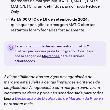
mercados de margem MATIC/EUR, MATIC/USD e
MATIC/BTC foram definidos para o modo Reduce
Only.
•
Às 15:00 UTC de 18 de setembro de 2024:
quaisquer posições de margem MATIC abertas
restantes foram fechadas forçadamente.
Está com dificuldades em encontrar um ativo?
O ativo que procura pode ter migrado. Consulte a
nossa secção de
Migrações
para as últimas
atualizações.
A disponibilidade dos serviços de negociação de
margem está sujeita a certas limitações e critérios de
elegibilidade. A negociação com margem envolve um
elemento de risco e pode não ser adequada para todos.
Leia a
Declaração de Divulgação de Margem da Kraken
para saber mais.