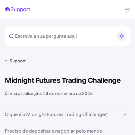
Support
Midnight Futures Trading Challenge
Última atualização:
18 de dezembro de 2025
O que é o Midnight Futures Trading Challenge?
O Midnight Futures Trading Challenge é uma promoção
Preciso de depositar e negociar pelo menos