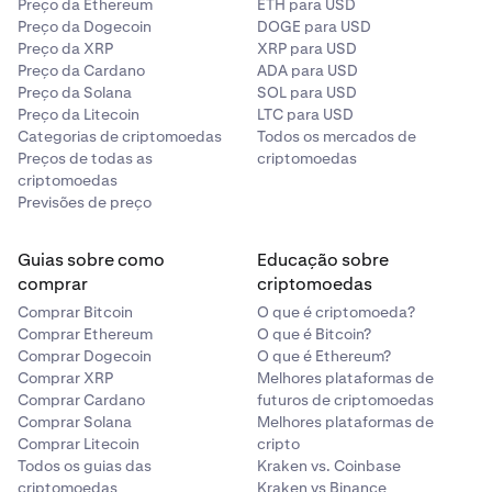
Preço da Ethereum
ETH para USD
Preço da Dogecoin
DOGE para USD
Preço da XRP
XRP para USD
Preço da Cardano
ADA para USD
Preço da Solana
SOL para USD
Preço da Litecoin
LTC para USD
Categorias de criptomoedas
Todos os mercados de
Preços de todas as
criptomoedas
criptomoedas
Previsões de preço
Guias sobre como
Educação sobre
comprar
criptomoedas
Comprar Bitcoin
O que é criptomoeda?
Comprar Ethereum
O que é Bitcoin?
Comprar Dogecoin
O que é Ethereum?
Comprar XRP
Melhores plataformas de
Comprar Cardano
futuros de criptomoedas
Comprar Solana
Melhores plataformas de
Comprar Litecoin
cripto
Todos os guias das
Kraken vs. Coinbase
criptomoedas
Kraken vs Binance