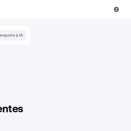
ergunte à IA
entes