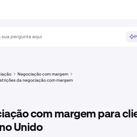
P
iação
Negociação com margem
estrições da negociação com margem
iação com margem para cli
ino Unido