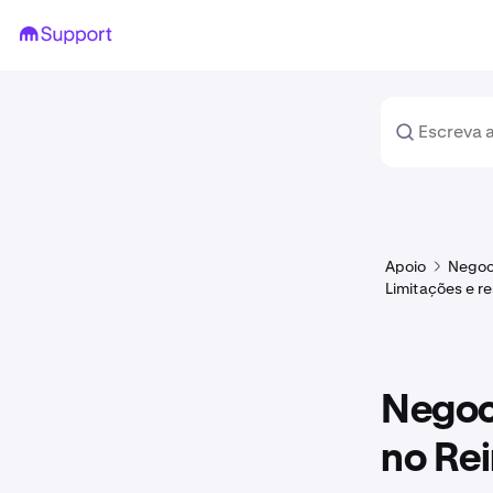
Apoio
Negoc
Limitações e r
Negoc
no Re