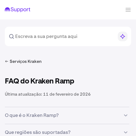
Serviços Kraken
FAQ do Kraken Ramp
Última atualização:
11 de fevereiro de 2026
O que é o Kraken Ramp?
O Kraken Ramp permite que as empresas adicionem
Que regiões são suportadas?