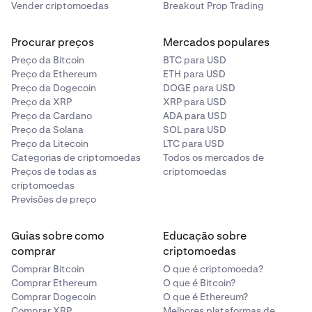
Vender criptomoedas
Breakout Prop Trading
Procurar preços
Mercados populares
Preço da Bitcoin
BTC para USD
Preço da Ethereum
ETH para USD
Preço da Dogecoin
DOGE para USD
Preço da XRP
XRP para USD
Preço da Cardano
ADA para USD
Preço da Solana
SOL para USD
Preço da Litecoin
LTC para USD
Categorias de criptomoedas
Todos os mercados de
Preços de todas as
criptomoedas
criptomoedas
Previsões de preço
Guias sobre como
Educação sobre
comprar
criptomoedas
Comprar Bitcoin
O que é criptomoeda?
Comprar Ethereum
O que é Bitcoin?
Comprar Dogecoin
O que é Ethereum?
Comprar XRP
Melhores plataformas de