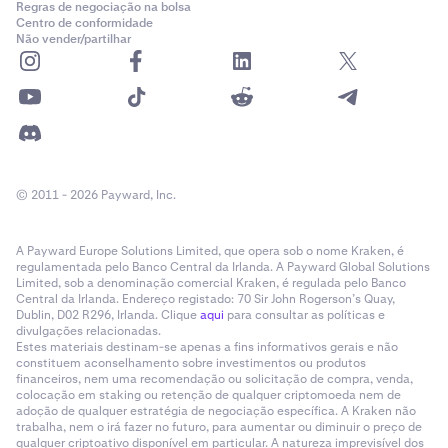
Regras de negociação na bolsa
Centro de conformidade
Não vender/partilhar
© 2011 - 2026 Payward, Inc.
A Payward Europe Solutions Limited, que opera sob o nome Kraken, é
regulamentada pelo Banco Central da Irlanda. A Payward Global Solutions
Limited, sob a denominação comercial Kraken, é regulada pelo Banco
Central da Irlanda. Endereço registado: 70 Sir John Rogerson’s Quay,
Dublin, D02 R296, Irlanda. Clique
aqui
para consultar as políticas e
divulgações relacionadas.
Estes materiais destinam-se apenas a fins informativos gerais e não
constituem aconselhamento sobre investimentos ou produtos
financeiros, nem uma recomendação ou solicitação de compra, venda,
colocação em staking ou retenção de qualquer criptomoeda nem de
adoção de qualquer estratégia de negociação específica. A Kraken não
trabalha, nem o irá fazer no futuro, para aumentar ou diminuir o preço de
qualquer criptoativo disponível em particular. A natureza imprevisível dos