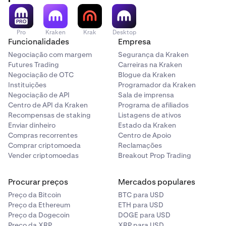
Pro
Kraken
Krak
Desktop
Funcionalidades
Empresa
Negociação com margem
Segurança da Kraken
Futures Trading
Carreiras na Kraken
Negociação de OTC
Blogue da Kraken
Instituições
Programador da Kraken
Negociação de API
Sala de imprensa
Centro de API da Kraken
Programa de afiliados
Recompensas de staking
Listagens de ativos
Enviar dinheiro
Estado da Kraken
Compras recorrentes
Centro de Apoio
Comprar criptomoeda
Reclamações
Vender criptomoedas
Breakout Prop Trading
Procurar preços
Mercados populares
Preço da Bitcoin
BTC para USD
Preço da Ethereum
ETH para USD
Preço da Dogecoin
DOGE para USD
Preço da XRP
XRP para USD