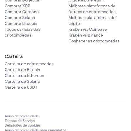
Comprar Dogecoin
O que é Ethereum?
Comprar XRP
Melhores plataformas de
Comprar Cardano
futuros de criptomoedas
Comprar Solana
Melhores plataformas de
Comprar Litecoin
cripto
Todos os guias das
Kraken vs. Coinbase
criptomoedas
Kraken vs Binance
Conhecer as criptomoedas
Carteira
Carteira de criptomoedas
Carteira de Bitcoin
Carteira de Ethereum
Carteira de Solana
Carteira de USDT
Aviso de privacidade
Termos de Serviço
Definições de cookies
Aviso de privacidade para candidatos