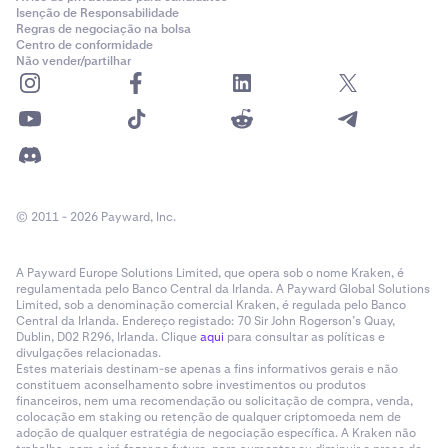
Isenção de Responsabilidade
Regras de negociação na bolsa
Centro de conformidade
Não vender/partilhar
© 2011 - 2026 Payward, Inc.
A Payward Europe Solutions Limited, que opera sob o nome Kraken, é
regulamentada pelo Banco Central da Irlanda. A Payward Global Solutions
Limited, sob a denominação comercial Kraken, é regulada pelo Banco
Central da Irlanda. Endereço registado: 70 Sir John Rogerson’s Quay,
Dublin, D02 R296, Irlanda. Clique
aqui
para consultar as políticas e
divulgações relacionadas.
Estes materiais destinam-se apenas a fins informativos gerais e não
constituem aconselhamento sobre investimentos ou produtos
financeiros, nem uma recomendação ou solicitação de compra, venda,
colocação em staking ou retenção de qualquer criptomoeda nem de
adoção de qualquer estratégia de negociação específica. A Kraken não