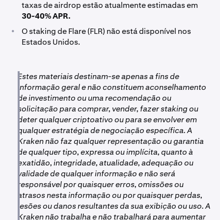
taxas de airdrop estão atualmente estimadas em
30-40% APR.
•
O staking de Flare (FLR) não está disponível nos
Estados Unidos.
Estes materiais destinam-se apenas a fins de
informação geral e não constituem aconselhamento
de investimento ou uma recomendação ou
solicitação para comprar, vender, fazer staking ou
deter qualquer criptoativo ou para se envolver em
qualquer estratégia de negociação específica. A
Kraken não faz qualquer representação ou garantia
de qualquer tipo, expressa ou implícita, quanto à
exatidão, integridade, atualidade, adequação ou
validade de qualquer informação e não será
responsável por quaisquer erros, omissões ou
atrasos nesta informação ou por quaisquer perdas,
lesões ou danos resultantes da sua exibição ou uso. A
Kraken não trabalha e não trabalhará para aumentar