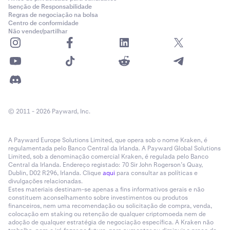
Isenção de Responsabilidade
Regras de negociação na bolsa
Centro de conformidade
Não vender/partilhar
© 2011 - 2026 Payward, Inc.
A Payward Europe Solutions Limited, que opera sob o nome Kraken, é
regulamentada pelo Banco Central da Irlanda. A Payward Global Solutions
Limited, sob a denominação comercial Kraken, é regulada pelo Banco
Central da Irlanda. Endereço registado: 70 Sir John Rogerson’s Quay,
Dublin, D02 R296, Irlanda. Clique
aqui
para consultar as políticas e
divulgações relacionadas.
Estes materiais destinam-se apenas a fins informativos gerais e não
constituem aconselhamento sobre investimentos ou produtos
financeiros, nem uma recomendação ou solicitação de compra, venda,
colocação em staking ou retenção de qualquer criptomoeda nem de
adoção de qualquer estratégia de negociação específica. A Kraken não