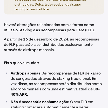
distribuídas. Deixará de receber quaisquer
recompensas de Flare.
Haverá alterações relacionadas com a forma como
utiliza o Staking e as Recompensas para Flare (FLR).
A partir de 16 de dezembro de 2024, as recompensas
de FLR passarão a ser distribuídas exclusivamente
através de airdrops mensais.
Eis o que vai mudar:
•
Airdrops apenas:
As recompensas de FLR deixarão
de ser geradas através de staking tradicional. Em
vez disso, as recompensas serão distribuídas como
airdrops mensais com uma estimativa atual de
30-
40% APR.
•
Não é necessária nenhuma ação:
O seu FLR em
staking começará automaticamente a gerar