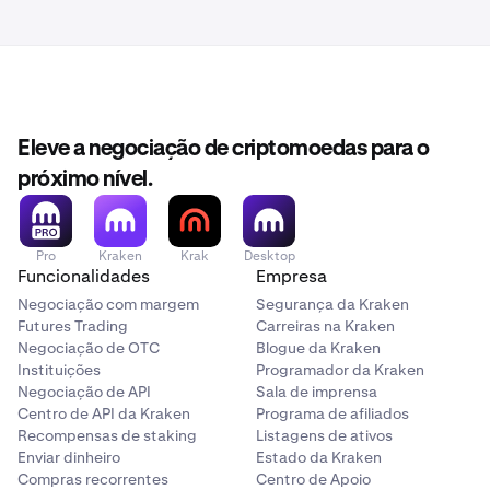
Eleve a negociação de criptomoedas para o
próximo nível.
Pro
Kraken
Krak
Desktop
Funcionalidades
Empresa
Negociação com margem
Segurança da Kraken
Futures Trading
Carreiras na Kraken
Negociação de OTC
Blogue da Kraken
Instituições
Programador da Kraken
Negociação de API
Sala de imprensa
Centro de API da Kraken
Programa de afiliados
Recompensas de staking
Listagens de ativos
Enviar dinheiro
Estado da Kraken
Compras recorrentes
Centro de Apoio