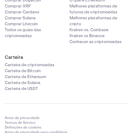
Comprar Dogecoin
O que é Ethereum?
Comprar XRP
Melhores plataformas de
Comprar Cardano
futuros de criptomoedas
Comprar Solana
Melhores plataformas de
Comprar Litecoin
cripto
Todos os guias das
Kraken vs. Coinbase
criptomoedas
Kraken vs Binance
Conhecer as criptomoedas
Carteira
Carteira de criptomoedas
Carteira de Bitcoin
Carteira de Ethereum
Carteira de Solana
Carteira de USDT
Aviso de privacidade
Termos de Serviço
Definições de cookies
Aviso de privacidade para candidatos