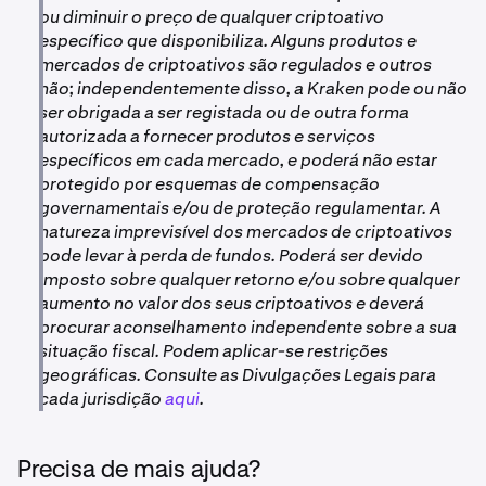
ou diminuir o preço de qualquer criptoativo
específico que disponibiliza. Alguns produtos e
mercados de criptoativos são regulados e outros
não; independentemente disso, a Kraken pode ou não
ser obrigada a ser registada ou de outra forma
autorizada a fornecer produtos e serviços
específicos em cada mercado, e poderá não estar
protegido por esquemas de compensação
governamentais e/ou de proteção regulamentar. A
natureza imprevisível dos mercados de criptoativos
pode levar à perda de fundos. Poderá ser devido
imposto sobre qualquer retorno e/ou sobre qualquer
aumento no valor dos seus criptoativos e deverá
procurar aconselhamento independente sobre a sua
situação fiscal. Podem aplicar-se restrições
geográficas. Consulte as Divulgações Legais para
cada jurisdição
aqui
.
Precisa de mais ajuda?