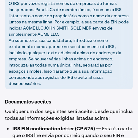
O IRS por vezes regista nomes de empresas de formas
inesperadas. Para LLCs de membro único, é comum o IRS
listar tanto o nome do proprietário como o nome da empresa
juntos na mesma linha. Por exemplo, a sua carta de EIN pode
indicar ACME LLC JOHN SMITH SOLE MBR em vez de
simplesmente ACME LLC.
Ao submeter a sua candidatura, introduza o nome
exatamente como aparece no seu documento do IRS,
incluindo qualquer texto adicional acima do endereço da
empresa. Se houver várias linhas acima do endereço,
introduza-as todas numa única linha, separadas por
espaços simples. Isso garante que a sua informação
corresponde aos registos do IRS e evita atrasos
desnecessários.
Documentos aceites
Qualquer um dos seguintes será aceite, desde que inclua
todas as informações exigidas listadas acima:
IRS EIN confirmation letter (CP 575)
— Esta é a carta
que o IRS lhe envia por correio quando o seu EIN é