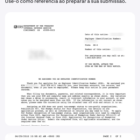
Use-o como referência ao preparar a sua submissão.