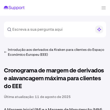
Introdução aos derivados da Kraken para clientes do Espaço
Económico Europeu (EEE)
Cronograma de margem de derivados
e alavancagem máxima para clientes
do EEE
Última atualização:
11 de agosto de 2025
A Margem Inicial (IM) e a Margem de Manutenção (MM)