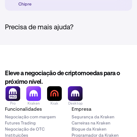
Chipre
Precisa de mais ajuda?
Eleve a negociação de criptomoedas para o
próximo nível.
Pro
Kraken
Krak
Desktop
Funcionalidades
Empresa
Negociação com margem
Segurança da Kraken
Futures Trading
Carreiras na Kraken
Negociação de OTC
Blogue da Kraken
Instituições
Programador da Kraken