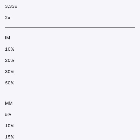
3,33x
2x
IM
10%
20%
30%
50%
MM
5%
10%
15%