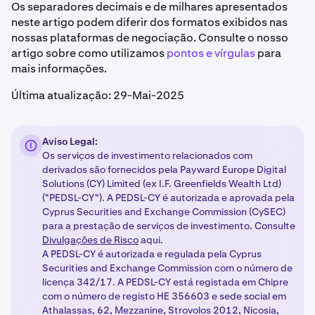
Os separadores decimais e de milhares apresentados
neste artigo podem diferir dos formatos exibidos nas
nossas plataformas de negociação. Consulte o nosso
artigo sobre como utilizamos
pontos e vírgulas
para
mais informações.
Última atualização: 29-Mai-2025
Aviso Legal:
Os serviços de investimento relacionados com
derivados são fornecidos pela Payward Europe Digital
Solutions (CY) Limited (ex I.F. Greenfields Wealth Ltd)
("PEDSL-CY"). A PEDSL-CY é autorizada e aprovada pela
Cyprus Securities and Exchange Commission (CySEC)
para a prestação de serviços de investimento. Consulte
Divulgações de Risco
aqui.
A PEDSL-CY é autorizada e regulada pela Cyprus
Securities and Exchange Commission com o número de
licença 342/17. A PEDSL-CY está registada em Chipre
com o número de registo HE 356603 e sede social em
Athalassas, 62, Mezzanine, Strovolos 2012, Nicosia,