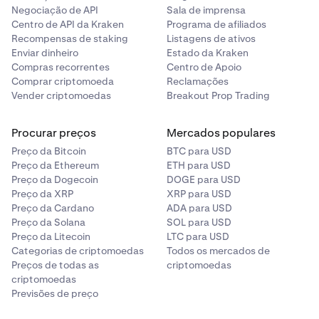
Negociação de API
Sala de imprensa
Centro de API da Kraken
Programa de afiliados
Recompensas de staking
Listagens de ativos
Enviar dinheiro
Estado da Kraken
Compras recorrentes
Centro de Apoio
Comprar criptomoeda
Reclamações
Vender criptomoedas
Breakout Prop Trading
Procurar preços
Mercados populares
Preço da Bitcoin
BTC para USD
Preço da Ethereum
ETH para USD
Preço da Dogecoin
DOGE para USD
Preço da XRP
XRP para USD
Preço da Cardano
ADA para USD
Preço da Solana
SOL para USD
Preço da Litecoin
LTC para USD
Categorias de criptomoedas
Todos os mercados de
Preços de todas as
criptomoedas
criptomoedas
Previsões de preço