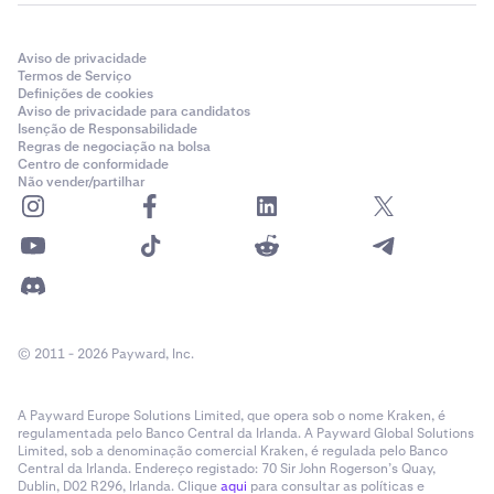
Aviso de privacidade
Termos de Serviço
Definições de cookies
Aviso de privacidade para candidatos
Isenção de Responsabilidade
Regras de negociação na bolsa
Centro de conformidade
Não vender/partilhar
© 2011 - 2026 Payward, Inc.
A Payward Europe Solutions Limited, que opera sob o nome Kraken, é
regulamentada pelo Banco Central da Irlanda. A Payward Global Solutions
Limited, sob a denominação comercial Kraken, é regulada pelo Banco
Central da Irlanda. Endereço registado: 70 Sir John Rogerson’s Quay,
Dublin, D02 R296, Irlanda. Clique
aqui
para consultar as políticas e