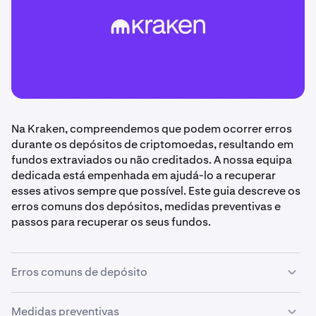
Na Kraken, compreendemos que podem ocorrer erros
durante os depósitos de criptomoedas, resultando em
fundos extraviados ou não creditados. A nossa equipa
dedicada está empenhada em ajudá-lo a recuperar
esses ativos sempre que possível. Este guia descreve os
erros comuns dos depósitos, medidas preventivas e
passos para recuperar os seus fundos.
Erros comuns de depósito
Medidas preventivas
•
Tokens não suportados ou utilização de redes