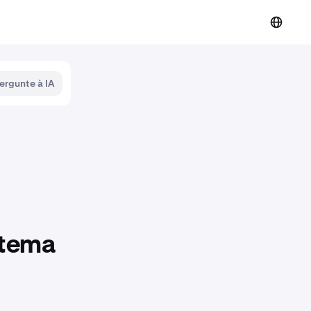
ergunte à IA
 tema