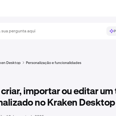
P
ken Desktop
Personalização e funcionalidades
riar, importar ou editar um
nalizado no Kraken Desktop