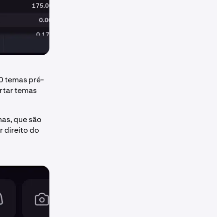
0 temas pré-
rtar temas
mas, que são
 direito do