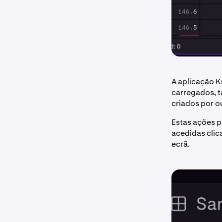
A aplicação 
carregados, t
criados por o
Estas ações p
acedidas clic
ecrã.