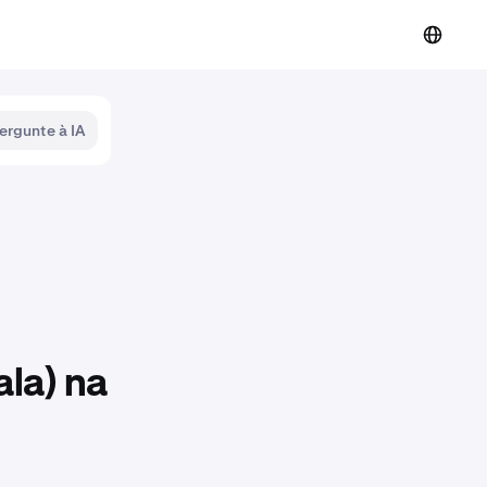
ergunte à IA
la) na