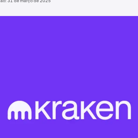
ção:
31 de março de 2025