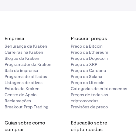
Empresa
Procurar preços
Segurança da Kraken
Preço da Bitcoin
Carreiras na Kraken
Preço da Ethereum
Blogue da Kraken
Preço da Dogecoin
Programador da Kraken
Preço da XRP
Sala de imprensa
Preço da Cardano
Programa de afiliados
Preço da Solana
Listagens de ativos
Preço da Litecoin
Estado da Kraken
Categorias de criptomoedas
Centro de Apoio
Preços de todas as
Reclamações
criptomoedas
Breakout Prop Trading
Previsões de preço
Guias sobre como
Educação sobre
comprar
criptomoedas