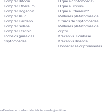
Comprar Bitcoin
O que é criptomoeda?
Comprar Ethereum
O que é Bitcoin?
Comprar Dogecoin
O que é Ethereum?
Comprar XRP
Melhores plataformas de
Comprar Cardano
futuros de criptomoedas
Comprar Solana
Melhores plataformas de
Comprar Litecoin
cripto
Todos os guias das
Kraken vs. Coinbase
criptomoedas
Kraken vs Binance
Conhecer as criptomoedas
sa
Centro de conformidade
Não vender/partilhar