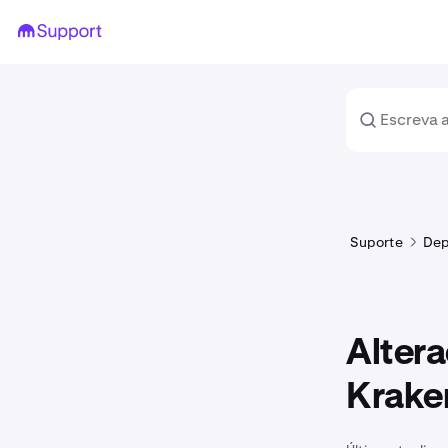
Suporte
Dep
Altera
Krake