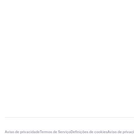
Aviso de privacidade
Termos de Serviço
Definições de cookies
Aviso de privac