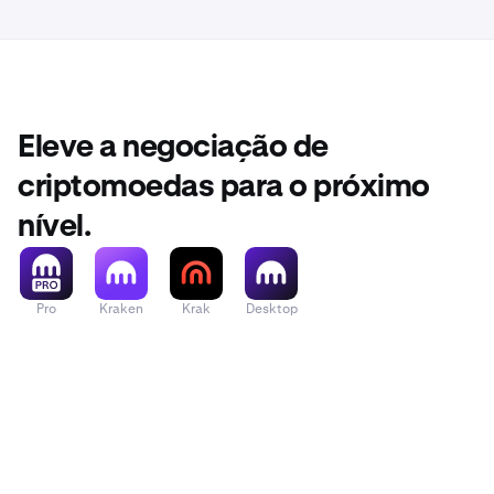
Eleve a negociação de
criptomoedas para o próximo
nível.
Pro
Kraken
Krak
Desktop