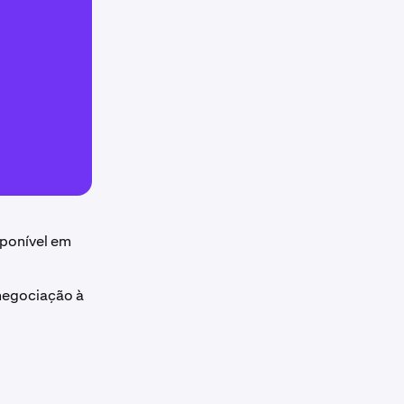
sponível em
 negociação à