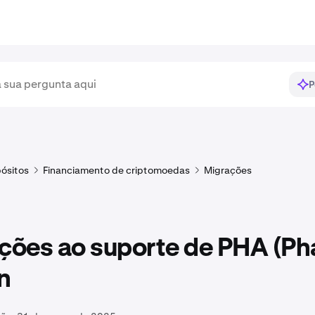
P
ósitos
Financiamento de criptomoedas
Migrações
ções ao suporte de PHA (Pha
n