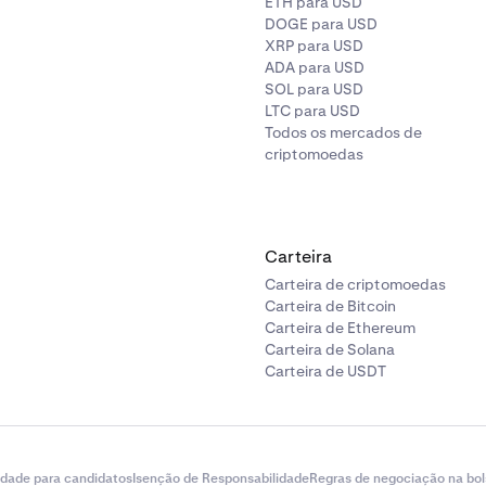
ETH para USD
DOGE para USD
XRP para USD
ADA para USD
SOL para USD
LTC para USD
Todos os mercados de
criptomoedas
Carteira
Carteira de criptomoedas
Carteira de Bitcoin
Carteira de Ethereum
Carteira de Solana
Carteira de USDT
idade para candidatos
Isenção de Responsabilidade
Regras de negociação na bol