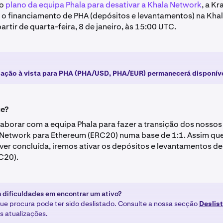
 o
plano da equipa Phala para desativar a Khala Network
, a K
o financiamento de PHA (depósitos e levantamentos) na Kha
artir de quarta-feira, 8 de janeiro, às 15:00 UTC.
ação à vista para PHA (PHA/USD, PHA/EUR) permanecerá disponíve
ue?
aborar com a equipa Phala para fazer a transição dos nossos
Network para Ethereum (ERC20) numa base de 1:1. Assim que
ver concluída, iremos ativar os depósitos e levantamentos d
C20).
 dificuldades em encontrar um ativo?
que procura pode ter sido deslistado. Consulte a nossa secção
Deslis
s atualizações.