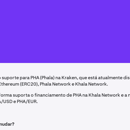
 suporte para PHA (Phala) na Kraken, que está atualmente di
 Ethereum (ERC20), Phala Network e Khala Network.
forma suporta o financiamento de PHA na Khala Network e a
HA/USD e PHA/EUR.
 mudar?