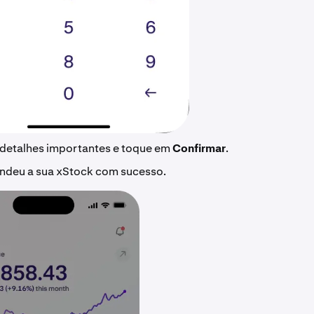
 detalhes importantes e toque em
Confirmar
.
endeu a sua xStock com sucesso.