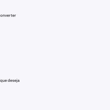
converter
 que deseja