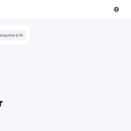
ergunte à IA
r