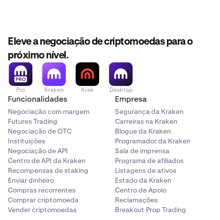
Eleve a negociação de criptomoedas para o
próximo nível.
Pro
Kraken
Krak
Desktop
Funcionalidades
Empresa
Negociação com margem
Segurança da Kraken
Futures Trading
Carreiras na Kraken
Negociação de OTC
Blogue da Kraken
Instituições
Programador da Kraken
Negociação de API
Sala de imprensa
Centro de API da Kraken
Programa de afiliados
Recompensas de staking
Listagens de ativos
Enviar dinheiro
Estado da Kraken
Compras recorrentes
Centro de Apoio
Comprar criptomoeda
Reclamações
Vender criptomoedas
Breakout Prop Trading