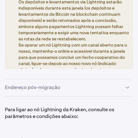
Os depósitos e levantamentos via Lightning estarão
indisponíveis durante esta janela (os depósitos e
levantamentos de Bitcoin na blockchain continuam
disponíveis) e serão retomados após a conclusão,
embora alguns pagamentos Lightning possam falhar
temporariamente e exigir uma nova tentativa enquanto
as rotas da rede se restabelecem.
Se operar um nó Lightning com um canal aberto para o
nosso, mantenha-o online e acessível durante a janela
para que possamos concluir um fecho cooperativo do
canal; ligue-se depois ao nosso novo nó (indicado
abaixo) e abra um novo canal antes de retomar o
encaminhamento.
Endereço pós-migração
Para ligar ao nó Lightning da Kraken, consulte os
parâmetros e condições abaixo: