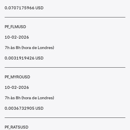
0.0707175966 USD
PF_FLMUSD
10-02-2026
7h às 8h (hora de Londres)
0.0031919426 USD
PF_MYROUSD
10-02-2026
7h às 8h (hora de Londres)
0.0036732905 USD
PF_RATSUSD