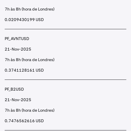
7h às 8h (hora de Londres)
0.0209430199 USD
PF_AVNTUSD
21-Nov-2025
7h às 8h (hora de Londres)
0.3741128161 USD
PF_B2USD
21-Nov-2025
7h às 8h (hora de Londres)
0.7476562616 USD