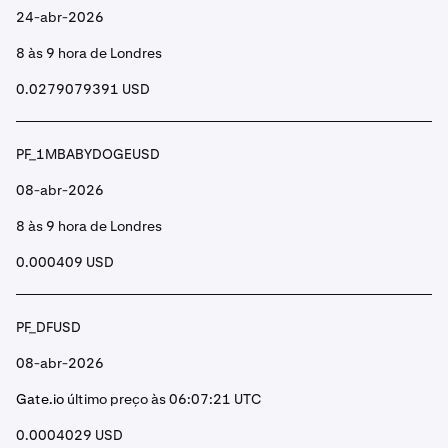
24-abr-2026
8 às 9 hora de Londres
0.0279079391 USD
PF_1MBABYDOGEUSD
08-abr-2026
8 às 9 hora de Londres
0.000409 USD
PF_DFUSD
08-abr-2026
Gate.io
último preço às 06:07:21 UTC
0.0004029 USD