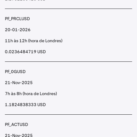
PF_PRCLUSD
20-01-2026
11h às 12h (hora de Londres)
0.0236484719 USD
PF_0GUSD
21-Nov-2025
7h às 8h (hora de Londres)
1.1824838333 USD
PF_ACTUSD
21-Nov-2025