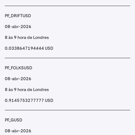
PF_DRIFTUSD
08-abr-2026
8 às 9 hora de Londres
0.0338647194444 USD
PF_FOLKSUSD
08-abr-2026
8 às 9 hora de Londres
0.9145753277777 USD
PF_GUSD
08-abr-2026