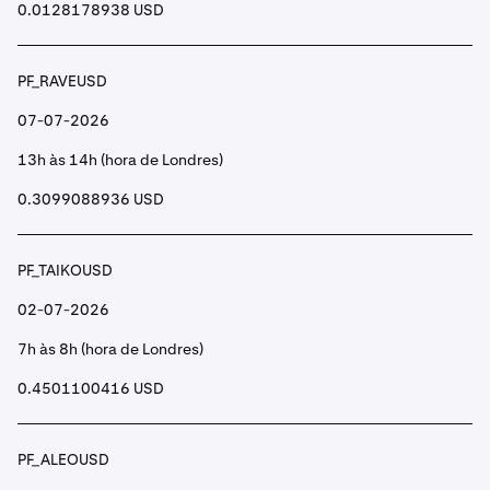
0.0128178938 USD
PF_RAVEUSD
07-07-2026
13h às 14h (hora de Londres)
0.3099088936 USD
PF_TAIKOUSD
02-07-2026
7h às 8h (hora de Londres)
0.4501100416 USD
PF_ALEOUSD