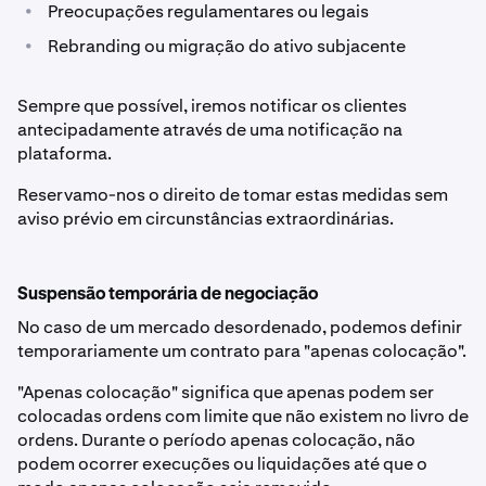
•
Preocupações regulamentares ou legais
•
Rebranding ou migração do ativo subjacente
Sempre que possível, iremos notificar os clientes
antecipadamente através de uma notificação na
plataforma.
Reservamo-nos o direito de tomar estas medidas sem
aviso prévio em circunstâncias extraordinárias.
Suspensão temporária de negociação
No caso de um mercado desordenado, podemos definir
temporariamente um contrato para "apenas colocação".
"Apenas colocação" significa que apenas podem ser
colocadas ordens com limite que não existem no livro de
ordens. Durante o período apenas colocação, não
podem ocorrer execuções ou liquidações até que o