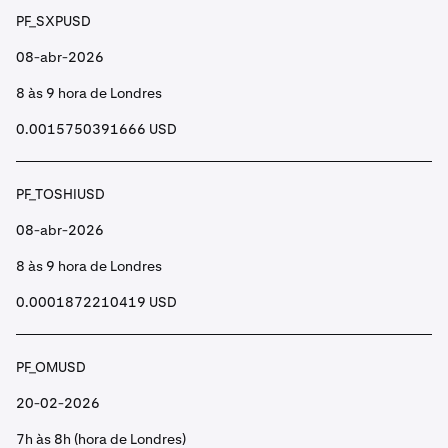
PF_SXPUSD
08-abr-2026
8 às 9 hora de Londres
0.0015750391666 USD
PF_TOSHIUSD
08-abr-2026
8 às 9 hora de Londres
0.0001872210419 USD
PF_OMUSD
20-02-2026
7h às 8h (hora de Londres)