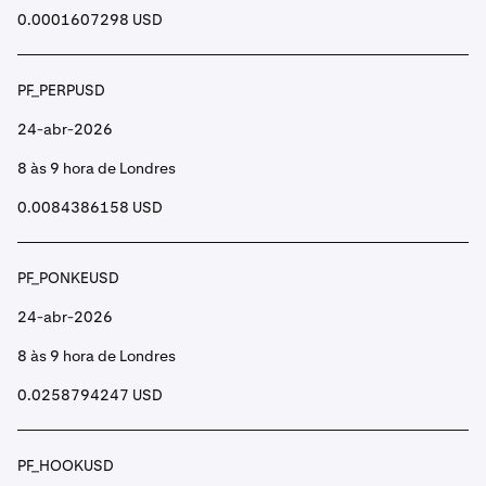
0.0001607298 USD
PF_PERPUSD
24-abr-2026
8 às 9 hora de Londres
0.0084386158 USD
PF_PONKEUSD
24-abr-2026
8 às 9 hora de Londres
0.0258794247 USD
PF_HOOKUSD