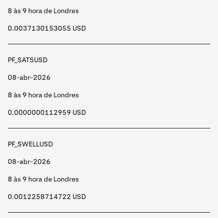
8 às 9 hora de Londres
0.0037130153055 USD
PF_SATSUSD
08-abr-2026
8 às 9 hora de Londres
0.0000000112959 USD
PF_SWELLUSD
08-abr-2026
8 às 9 hora de Londres
0.0012258714722 USD