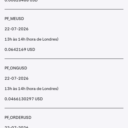
0.00828488 USD
PF_MEUSD
22-07-2026
13h às 14h (hora de Londres)
0.0642169 USD
PF_ONGUSD
22-07-2026
13h às 14h (hora de Londres)
0.0466130297 USD
PF_ORDERUSD
22-07-2026