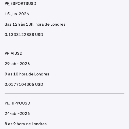
PF_ESPORTSUSD
15-jun-2026
das 12h às 13h, hora de Londres
0.1333122888 USD
PF_AIUSD
29-abr-2026
9 às 10 hora de Londres
0.0177104305 USD
PF_HIPPOUSD
24-abr-2026
8 às 9 hora de Londres