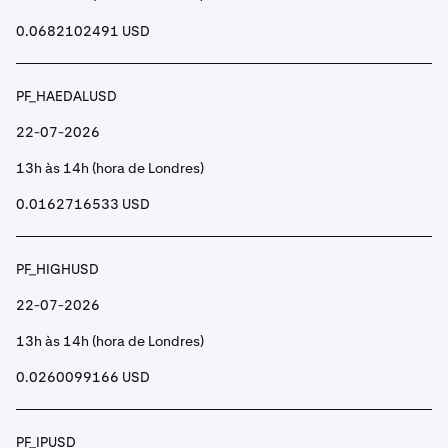
0.0682102491 USD
PF_HAEDALUSD
22-07-2026
13h às 14h (hora de Londres)
0.0162716533 USD
PF_HIGHUSD
22-07-2026
13h às 14h (hora de Londres)
0.0260099166 USD
PF_IPUSD