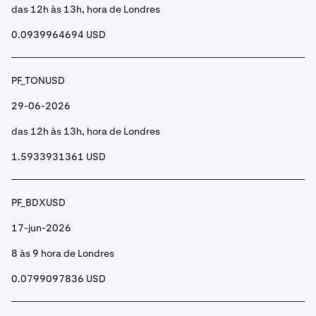
das 12h às 13h, hora de Londres
0.0939964694 USD
PF_TONUSD
29-06-2026
das 12h às 13h, hora de Londres
1.5933931361 USD
PF_BDXUSD
17-jun-2026
8 às 9 hora de Londres
0.0799097836 USD