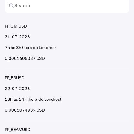
PF_OMIUSD
31-07-2026
7h às 8h (hora de Londres)
0,0001605087 USD
PF_B3USD
22-07-2026
13h às 14h (hora de Londres)
0,0005074989 USD
PF_BEAMUSD