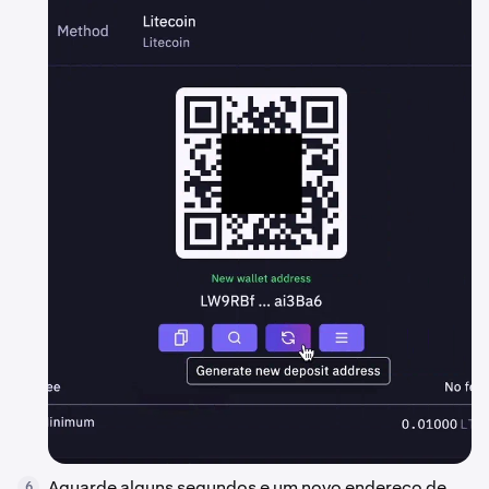
Aguarde alguns segundos e um novo endereço de
6