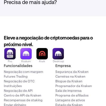
Precisa de mais ajuda?
Eleve a negociação de criptomoedas para o
próximo nível.
Pro
Kraken
Krak
Desktop
Funcionalidades
Empresa
Negociação com margem
Segurança da Kraken
Futures Trading
Carreiras na Kraken
Negociação de OTC
Blogue da Kraken
Instituições
Programador da Kraken
Negociação de API
Sala de imprensa
Centro de API da Kraken
Programa de afiliados
Recompensas de staking
Listagens de ativos
Enviar dinheiro
Estado da Kraken