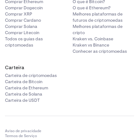
Comprar Ethereum
O que é Bitcoin?
Comprar Dogecoin
O que é Ethereum?
Comprar XRP
Melhores plataformas de
Comprar Cardano
futuros de criptomoedas
Comprar Solana
Melhores plataformas de
Comprar Litecoin
cripto
Todos os guias das
Kraken vs. Coinbase
criptomoedas
Kraken vs Binance
Conhecer as criptomoedas
Carteira
Carteira de criptomoedas
Carteira de Bitcoin
Carteira de Ethereum
Carteira de Solana
Carteira de USDT
Aviso de privacidade
Termos de Serviço