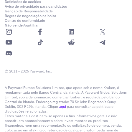
Definições de cookies
Aviso de privacidade para candidatos
Isenção de Responsabilidade
Regras de negociação na bolsa
Centro de conformidade
Não vender/partilhar
© 2011 - 2026 Payward, Inc.
A Payward Europe Solutions Limited, que opera sob o nome Kraken, é
regulamentada pelo Banco Central da Irlanda. A Payward Global Solutions
Limited, sob a denominação comercial Kraken, é regulada pelo Banco
Central da Irlanda. Endereço registado: 70 Sir John Rogerson’s Quay,
Dublin, D02 R296, Irlanda. Clique
aqui
para consultar as políticas e
divulgações relacionadas.
Estes materiais destinam-se apenas a fins informativos gerais e não
constituem aconselhamento sobre investimentos ou produtos
financeiros, nem uma recomendação ou solicitação de compra, venda,
colocação em staking ou retenção de qualquer criptomoeda nem de