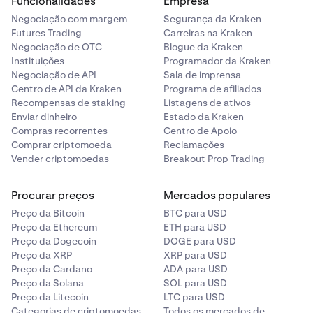
Funcionalidades
Empresa
Negociação com margem
Segurança da Kraken
Futures Trading
Carreiras na Kraken
Negociação de OTC
Blogue da Kraken
Instituições
Programador da Kraken
Negociação de API
Sala de imprensa
Centro de API da Kraken
Programa de afiliados
Recompensas de staking
Listagens de ativos
Enviar dinheiro
Estado da Kraken
Compras recorrentes
Centro de Apoio
Comprar criptomoeda
Reclamações
Vender criptomoedas
Breakout Prop Trading
Procurar preços
Mercados populares
Preço da Bitcoin
BTC para USD
Preço da Ethereum
ETH para USD
Preço da Dogecoin
DOGE para USD
Preço da XRP
XRP para USD
Preço da Cardano
ADA para USD
Preço da Solana
SOL para USD
Preço da Litecoin
LTC para USD
Categorias de criptomoedas
Todos os mercados de