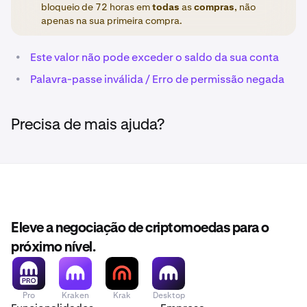
bloqueio de 72 horas em
todas
as
compras
, não
apenas na sua primeira compra.
•
Este valor não pode exceder o saldo da sua conta
•
Palavra-passe inválida / Erro de permissão negada
Precisa de mais ajuda?
Eleve a negociação de criptomoedas para o
próximo nível.
Pro
Kraken
Krak
Desktop