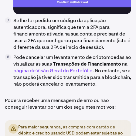
Se lhe for pedido um código da aplicação
7
autenticadora, significa que tem a 2FA para
financiamento ativada na sua conta e precisará de
usar a 2FA que configurou para financiamento (isto é
diferente da sua 2FA de início de sessão).
Pode cancelar um levantamento de criptomoedas ao
8
visualizar as suas
Transações de Financiamento
na
página de Visão Geral do Portefólio
. No entanto, se a
transação já tiver sido transmitida para a blockchain,
não poderá cancelar o levantamento.
Poderá receber uma mensagem de erro ou não
conseguir levantar por um dos seguintes motivos:
Para maior segurança, as
compras com cartão de
débito e crédito
usando USD podem estar sujeitas ao