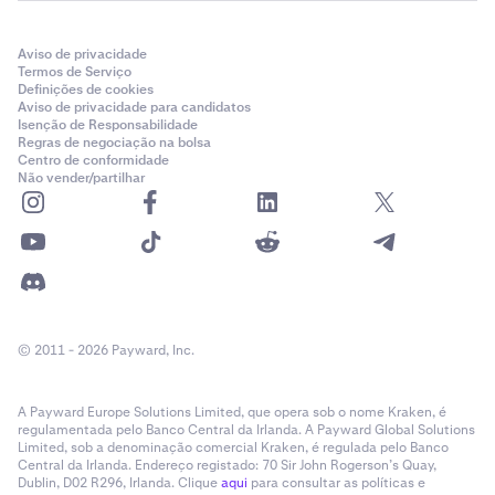
Aviso de privacidade
Termos de Serviço
Definições de cookies
Aviso de privacidade para candidatos
Isenção de Responsabilidade
Regras de negociação na bolsa
Centro de conformidade
Não vender/partilhar
© 2011 - 2026 Payward, Inc.
A Payward Europe Solutions Limited, que opera sob o nome Kraken, é
regulamentada pelo Banco Central da Irlanda. A Payward Global Solutions
Limited, sob a denominação comercial Kraken, é regulada pelo Banco
Central da Irlanda. Endereço registado: 70 Sir John Rogerson’s Quay,
Dublin, D02 R296, Irlanda. Clique
aqui
para consultar as políticas e