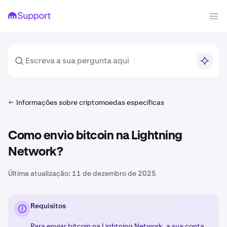
Informações sobre criptomoedas específicas
Como envio bitcoin na Lightning
Network?
Última atualização:
11 de dezembro de 2025
Requisitos
Para enviar bitcoin na
Lightning Network
, a sua conta