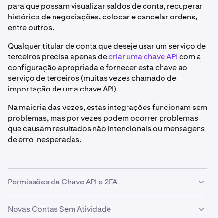
para que possam visualizar saldos de conta, recuperar
histórico de negociações, colocar e cancelar ordens,
entre outros.
Qualquer titular de conta que deseje usar um serviço de
terceiros precisa apenas de
criar uma chave API
com a
configuração apropriada e fornecer esta chave ao
serviço de terceiros (muitas vezes chamado de
importação de uma chave API).
Na maioria das vezes, estas integrações funcionam sem
problemas, mas por vezes podem ocorrer problemas
que causam resultados não intencionais ou mensagens
de erro inesperadas.
Permissões da Chave API e 2FA
Problemas com serviços de terceiros ocorrem
Novas Contas Sem Atividade
frequentemente quando o serviço está a tentar uma