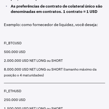
•
As preferências de contrato de colateral único são
denominadas em contratos. 1 contrato = 1 USD
Exemplo: como fornecedor de liquidez, você deseja:
FI_BTCUSD
500.000 USD
2.000.000 USD NET LONG ou SHORT
8.000.000 USD NET LONG ou SHORT (tamanho máximo da
posição x 4 maturidades)
FI_ETHUSD
250.000 USD
1.500.000 USD NET LONG ou SHORT