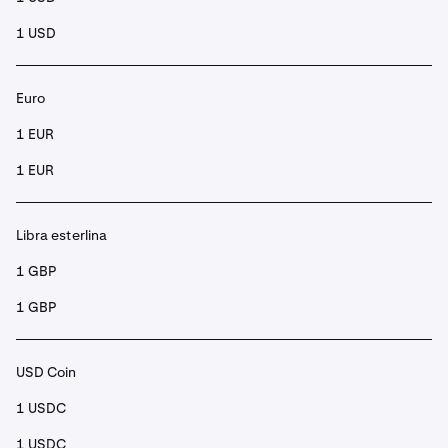
1 USD
Euro
1 EUR
1 EUR
Libra esterlina
1 GBP
1 GBP
USD Coin
1 USDC
1 USDC