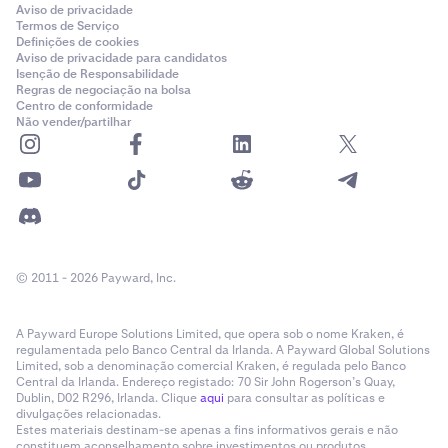
Aviso de privacidade
Termos de Serviço
Definições de cookies
Aviso de privacidade para candidatos
Isenção de Responsabilidade
Regras de negociação na bolsa
Centro de conformidade
Não vender/partilhar
© 2011 - 2026 Payward, Inc.
A Payward Europe Solutions Limited, que opera sob o nome Kraken, é
regulamentada pelo Banco Central da Irlanda. A Payward Global Solutions
Limited, sob a denominação comercial Kraken, é regulada pelo Banco
Central da Irlanda. Endereço registado: 70 Sir John Rogerson’s Quay,
Dublin, D02 R296, Irlanda. Clique
aqui
para consultar as políticas e
divulgações relacionadas.
Estes materiais destinam-se apenas a fins informativos gerais e não
constituem aconselhamento sobre investimentos ou produtos