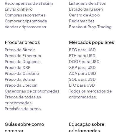
Recompensas de staking
Listagens de ativos
Enviar dinheiro
Estado da Kraken
Compras recorrentes
Centro de Apoio
Comprar criptomoeda
Reclamações
Vender criptomoedas
Breakout Prop Trading
Procurar preços
Mercados populares
Preço da Bitcoin
BTC para USD
Preço da Ethereum
ETH para USD
Preço da Dogecoin
DOGE para USD
Preço da XRP
XRP para USD
Preço da Cardano
ADA para USD
Preço da Solana
SOL para USD
Preço da Litecoin
LTC para USD
Categorias de criptomoedas
Todos os mercados de
Preços de todas as
criptomoedas
criptomoedas
Previsões de preço
Guias sobre como
Educação sobre
comprar
criptomoedas