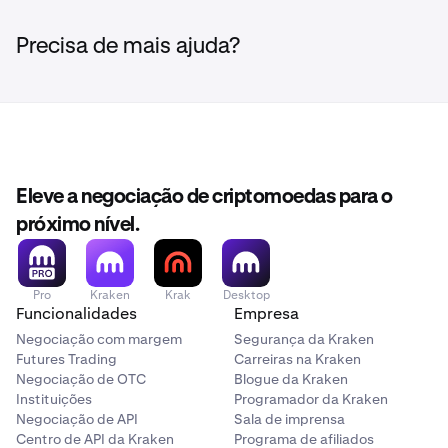
Precisa de mais ajuda?
Eleve a negociação de criptomoedas para o
próximo nível.
Pro
Kraken
Krak
Desktop
Funcionalidades
Empresa
Negociação com margem
Segurança da Kraken
Futures Trading
Carreiras na Kraken
Negociação de OTC
Blogue da Kraken
Instituições
Programador da Kraken
Negociação de API
Sala de imprensa
Centro de API da Kraken
Programa de afiliados