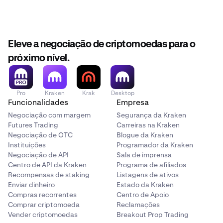
Eleve a negociação de criptomoedas para o
próximo nível.
Pro
Kraken
Krak
Desktop
Funcionalidades
Empresa
Negociação com margem
Segurança da Kraken
Futures Trading
Carreiras na Kraken
Negociação de OTC
Blogue da Kraken
Instituições
Programador da Kraken
Negociação de API
Sala de imprensa
Centro de API da Kraken
Programa de afiliados
Recompensas de staking
Listagens de ativos
Enviar dinheiro
Estado da Kraken
Compras recorrentes
Centro de Apoio
Comprar criptomoeda
Reclamações
Vender criptomoedas
Breakout Prop Trading