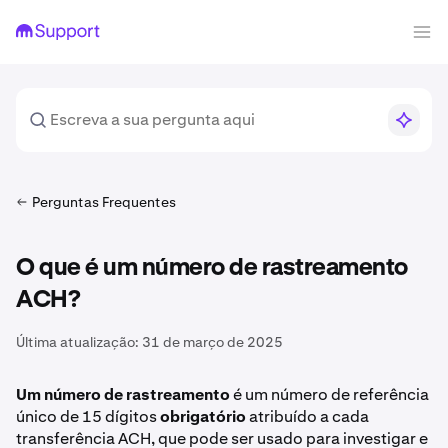
Perguntas Frequentes
O que é um número de rastreamento
ACH?
Última atualização:
31 de março de 2025
Um número de rastreamento
é um número de referência
único de 15 dígitos
obrigatório
atribuído a cada
transferência ACH, que pode ser usado para investigar e