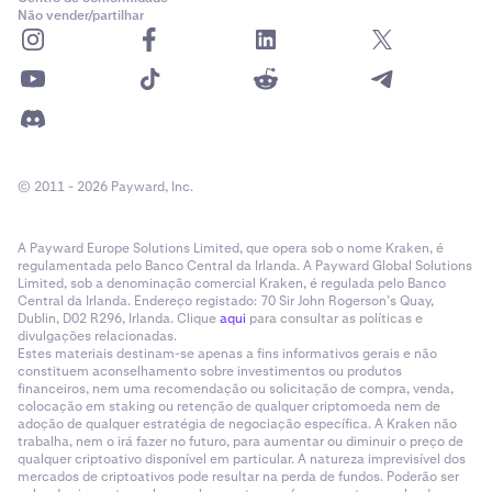
Não vender/partilhar
© 2011 - 2026 Payward, Inc.
A Payward Europe Solutions Limited, que opera sob o nome Kraken, é
regulamentada pelo Banco Central da Irlanda. A Payward Global Solutions
Limited, sob a denominação comercial Kraken, é regulada pelo Banco
Central da Irlanda. Endereço registado: 70 Sir John Rogerson’s Quay,
Dublin, D02 R296, Irlanda. Clique
aqui
para consultar as políticas e
divulgações relacionadas.
Estes materiais destinam-se apenas a fins informativos gerais e não
constituem aconselhamento sobre investimentos ou produtos
financeiros, nem uma recomendação ou solicitação de compra, venda,
colocação em staking ou retenção de qualquer criptomoeda nem de
adoção de qualquer estratégia de negociação específica. A Kraken não
trabalha, nem o irá fazer no futuro, para aumentar ou diminuir o preço de
qualquer criptoativo disponível em particular. A natureza imprevisível dos
mercados de criptoativos pode resultar na perda de fundos. Poderão ser