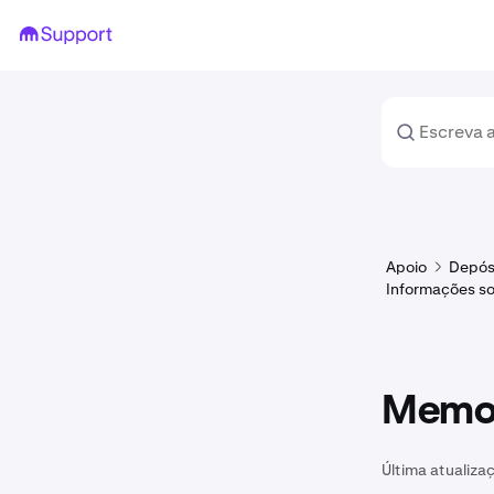
Apoio
Depós
Informações so
Memo 
Última atualiza