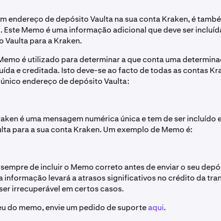
um endereço de depósito Vaulta na sua conta Kraken, é tam
 Este Memo é uma informação adicional que deve ser incluída
 Vaulta para a Kraken.
Memo é utilizado para determinar a que conta uma determin
buída e creditada. Isto deve-se ao facto de todas as contas K
 único endereço de depósito Vaulta:
aken é uma mensagem numérica única e tem de ser incluído 
lta para a sua conta Kraken. Um exemplo de Memo é:
 sempre de incluir o Memo correto antes de enviar o seu depós
 informação levará a atrasos significativos no crédito da tr
ser irrecuperável em certos casos.
eu do memo, envie um pedido de suporte
aqui
.