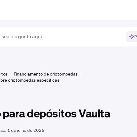
P
itos
Financiamento de criptomoedas
bre criptomoedas específicas
para depósitos Vaulta
ção:
1 de julho de 2026