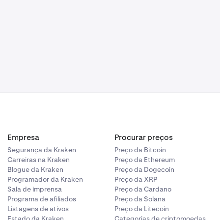
Empresa
Procurar preços
Segurança da Kraken
Preço da Bitcoin
Carreiras na Kraken
Preço da Ethereum
Blogue da Kraken
Preço da Dogecoin
Programador da Kraken
Preço da XRP
Sala de imprensa
Preço da Cardano
Programa de afiliados
Preço da Solana
Listagens de ativos
Preço da Litecoin
Estado da Kraken
Categorias de criptomoedas