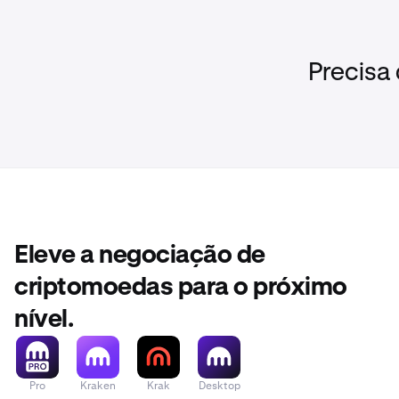
Precisa
Eleve a negociação de
criptomoedas para o próximo
nível.
Pro
Kraken
Krak
Desktop