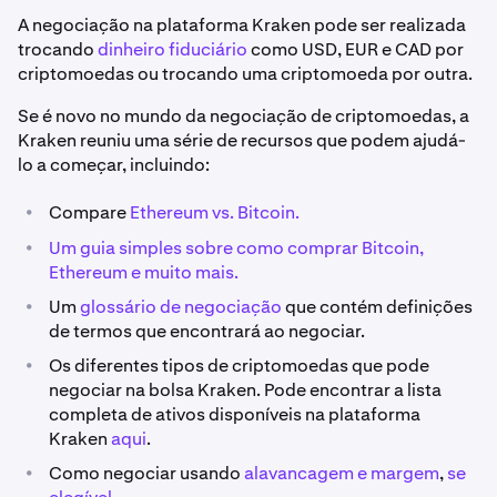
A negociação na plataforma Kraken pode ser realizada
trocando
dinheiro fiduciário
como USD, EUR e CAD por
criptomoedas ou trocando uma criptomoeda por outra.
Se é novo no mundo da negociação de criptomoedas, a
Kraken reuniu uma série de recursos que podem ajudá-
lo a começar, incluindo:
•
Compare
Ethereum vs. Bitcoin.
•
Um guia simples sobre como comprar Bitcoin,
Ethereum e muito mais.
•
Um
glossário de negociação
que contém definições
de termos que encontrará ao negociar.
•
Os diferentes tipos de criptomoedas que pode
negociar na bolsa Kraken. Pode encontrar a lista
completa de ativos disponíveis na plataforma
Kraken
aqui
.
•
Como negociar usando
alavancagem e margem
,
se