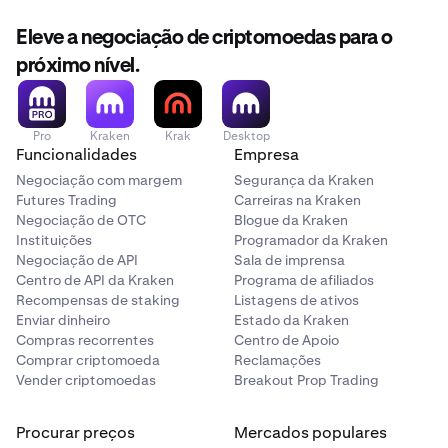
Eleve a negociação de criptomoedas para o
próximo nível.
Pro
Kraken
Krak
Desktop
Funcionalidades
Empresa
Negociação com margem
Segurança da Kraken
Futures Trading
Carreiras na Kraken
Negociação de OTC
Blogue da Kraken
Instituições
Programador da Kraken
Negociação de API
Sala de imprensa
Centro de API da Kraken
Programa de afiliados
Recompensas de staking
Listagens de ativos
Enviar dinheiro
Estado da Kraken
Compras recorrentes
Centro de Apoio
Comprar criptomoeda
Reclamações
Vender criptomoedas
Breakout Prop Trading
Procurar preços
Mercados populares