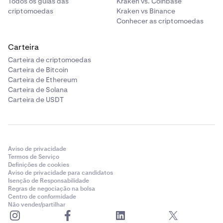
Todos os guias das
Kraken vs. Coinbase
criptomoedas
Kraken vs Binance
Conhecer as criptomoedas
Carteira
Carteira de criptomoedas
Carteira de Bitcoin
Carteira de Ethereum
Carteira de Solana
Carteira de USDT
Aviso de privacidade
Termos de Serviço
Definições de cookies
Aviso de privacidade para candidatos
Isenção de Responsabilidade
Regras de negociação na bolsa
Centro de conformidade
Não vender/partilhar