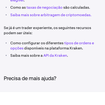
elegível
.
•
Como as
taxas de negociação
são calculadas.
•
Saiba mais sobre arbitragem de criptomoedas.
Se já é um trader experiente, os seguintes recursos
podem ser úteis:
•
Como configurar os diferentes
tipos de ordens e
opções
disponíveis na plataforma Kraken.
•
Saiba mais sobre a
API da Kraken
.
Precisa de mais ajuda?