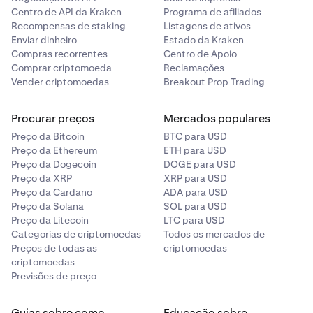
Centro de API da Kraken
Programa de afiliados
Recompensas de staking
Listagens de ativos
Enviar dinheiro
Estado da Kraken
Compras recorrentes
Centro de Apoio
Comprar criptomoeda
Reclamações
Vender criptomoedas
Breakout Prop Trading
Procurar preços
Mercados populares
Preço da Bitcoin
BTC para USD
Preço da Ethereum
ETH para USD
Preço da Dogecoin
DOGE para USD
Preço da XRP
XRP para USD
Preço da Cardano
ADA para USD
Preço da Solana
SOL para USD
Preço da Litecoin
LTC para USD
Categorias de criptomoedas
Todos os mercados de
Preços de todas as
criptomoedas
criptomoedas
Previsões de preço
Guias sobre como
Educação sobre