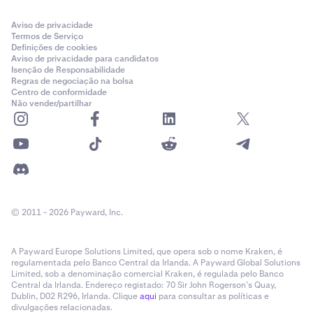
Aviso de privacidade
Termos de Serviço
Definições de cookies
Aviso de privacidade para candidatos
Isenção de Responsabilidade
Regras de negociação na bolsa
Centro de conformidade
Não vender/partilhar
© 2011 - 2026 Payward, Inc.
A Payward Europe Solutions Limited, que opera sob o nome Kraken, é
regulamentada pelo Banco Central da Irlanda. A Payward Global Solutions
Limited, sob a denominação comercial Kraken, é regulada pelo Banco
Central da Irlanda. Endereço registado: 70 Sir John Rogerson’s Quay,
Dublin, D02 R296, Irlanda. Clique
aqui
para consultar as políticas e
divulgações relacionadas.