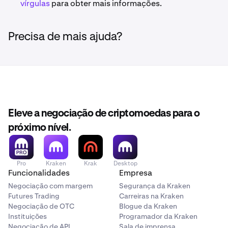
vírgulas
para obter mais informações.
Precisa de mais ajuda?
Eleve a negociação de criptomoedas para o
próximo nível.
Pro
Kraken
Krak
Desktop
Funcionalidades
Empresa
Negociação com margem
Segurança da Kraken
Futures Trading
Carreiras na Kraken
Negociação de OTC
Blogue da Kraken
Instituições
Programador da Kraken
Negociação de API
Sala de imprensa