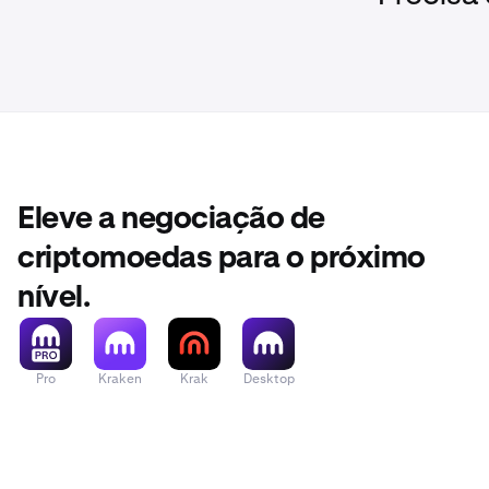
Eleve a negociação de
criptomoedas para o próximo
nível.
Pro
Kraken
Krak
Desktop