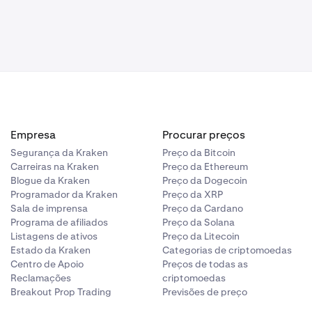
Empresa
Procurar preços
Segurança da Kraken
Preço da Bitcoin
Carreiras na Kraken
Preço da Ethereum
Blogue da Kraken
Preço da Dogecoin
Programador da Kraken
Preço da XRP
Sala de imprensa
Preço da Cardano
Programa de afiliados
Preço da Solana
Listagens de ativos
Preço da Litecoin
Estado da Kraken
Categorias de criptomoedas
Centro de Apoio
Preços de todas as
Reclamações
criptomoedas
Breakout Prop Trading
Previsões de preço