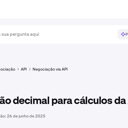
P
ociação
API
Negociação via API
ão decimal para cálculos da
ção:
26 de junho de 2025