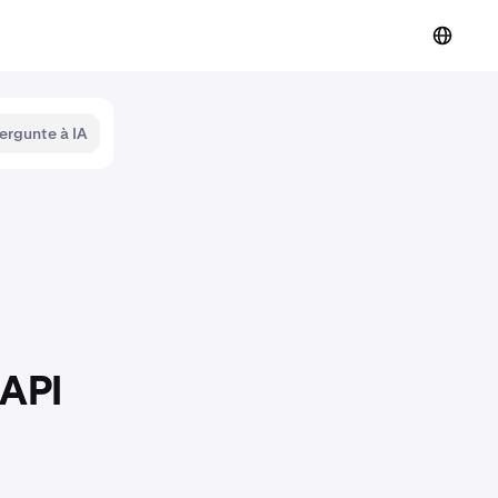
ergunte à IA
 API