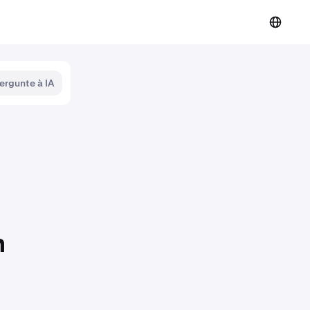
ergunte à IA
n