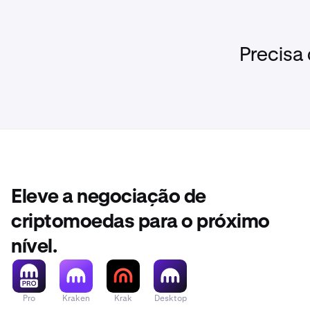
Precisa
Eleve a negociação de
criptomoedas para o próximo
nível.
Pro
Kraken
Krak
Desktop