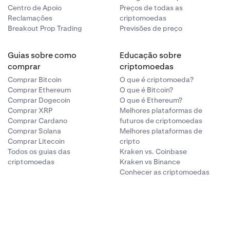
Centro de Apoio
Preços de todas as
Reclamações
criptomoedas
Breakout Prop Trading
Previsões de preço
Guias sobre como
Educação sobre
comprar
criptomoedas
Comprar Bitcoin
O que é criptomoeda?
Comprar Ethereum
O que é Bitcoin?
Comprar Dogecoin
O que é Ethereum?
Comprar XRP
Melhores plataformas de
Comprar Cardano
futuros de criptomoedas
Comprar Solana
Melhores plataformas de
Comprar Litecoin
cripto
Todos os guias das
Kraken vs. Coinbase
criptomoedas
Kraken vs Binance
Conhecer as criptomoedas