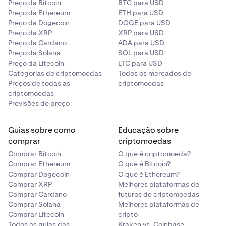
Preço da Bitcoin
BTC para USD
Preço da Ethereum
ETH para USD
Preço da Dogecoin
DOGE para USD
Preço da XRP
XRP para USD
Preço da Cardano
ADA para USD
Preço da Solana
SOL para USD
Preço da Litecoin
LTC para USD
Categorias de criptomoedas
Todos os mercados de
Preços de todas as
criptomoedas
criptomoedas
Previsões de preço
Guias sobre como
Educação sobre
comprar
criptomoedas
Comprar Bitcoin
O que é criptomoeda?
Comprar Ethereum
O que é Bitcoin?
Comprar Dogecoin
O que é Ethereum?
Comprar XRP
Melhores plataformas de
Comprar Cardano
futuros de criptomoedas
Comprar Solana
Melhores plataformas de
Comprar Litecoin
cripto
Todos os guias das
Kraken vs. Coinbase