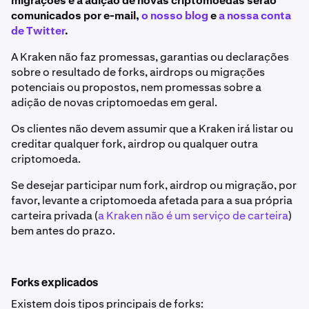
migrações e à adição de novas criptomoedas serão
comunicados por e-mail,
o nosso blog
e
a nossa conta
de Twitter
.
A Kraken não faz promessas, garantias ou declarações
sobre o resultado de forks, airdrops ou migrações
potenciais ou propostos, nem promessas sobre a
adição de novas criptomoedas em geral.
Os clientes não devem assumir que a Kraken irá listar ou
creditar qualquer fork, airdrop ou qualquer outra
criptomoeda.
Se desejar participar num fork, airdrop ou migração, por
favor, levante a criptomoeda afetada para a sua própria
carteira privada (
a Kraken não é um serviço de carteira
)
bem antes do prazo.
Forks explicados
Existem dois tipos principais de forks: