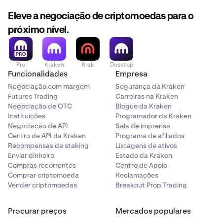
Eleve a negociação de criptomoedas para o
próximo nível.
Pro
Kraken
Krak
Desktop
Funcionalidades
Empresa
Negociação com margem
Segurança da Kraken
Futures Trading
Carreiras na Kraken
Negociação de OTC
Blogue da Kraken
Instituições
Programador da Kraken
Negociação de API
Sala de imprensa
Centro de API da Kraken
Programa de afiliados
Recompensas de staking
Listagens de ativos
Enviar dinheiro
Estado da Kraken
Compras recorrentes
Centro de Apoio
Comprar criptomoeda
Reclamações
Vender criptomoedas
Breakout Prop Trading
Procurar preços
Mercados populares