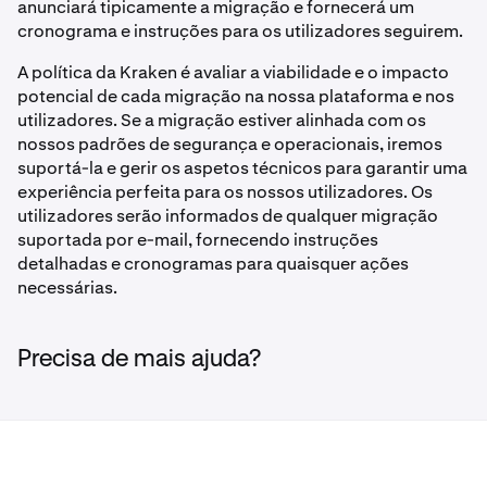
anunciará tipicamente a migração e fornecerá um
cronograma e instruções para os utilizadores seguirem.
A política da Kraken é avaliar a viabilidade e o impacto
potencial de cada migração na nossa plataforma e nos
utilizadores. Se a migração estiver alinhada com os
nossos padrões de segurança e operacionais, iremos
suportá-la e gerir os aspetos técnicos para garantir uma
experiência perfeita para os nossos utilizadores. Os
utilizadores serão informados de qualquer migração
suportada por e-mail, fornecendo instruções
detalhadas e cronogramas para quaisquer ações
necessárias.
Precisa de mais ajuda?