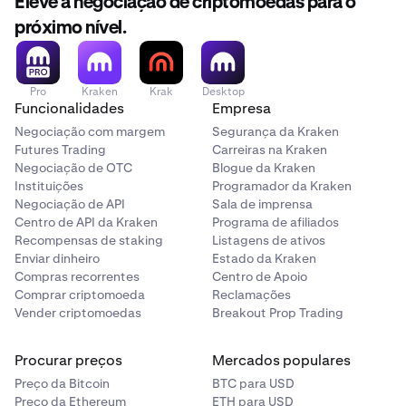
Eleve a negociação de criptomoedas para o
próximo nível.
Pro
Kraken
Krak
Desktop
Funcionalidades
Empresa
Negociação com margem
Segurança da Kraken
Futures Trading
Carreiras na Kraken
Negociação de OTC
Blogue da Kraken
Instituições
Programador da Kraken
Negociação de API
Sala de imprensa
Centro de API da Kraken
Programa de afiliados
Recompensas de staking
Listagens de ativos
Enviar dinheiro
Estado da Kraken
Compras recorrentes
Centro de Apoio
Comprar criptomoeda
Reclamações
Vender criptomoedas
Breakout Prop Trading
Procurar preços
Mercados populares
Preço da Bitcoin
BTC para USD
Preço da Ethereum
ETH para USD