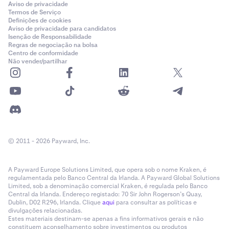
Aviso de privacidade
Termos de Serviço
Definições de cookies
Aviso de privacidade para candidatos
Isenção de Responsabilidade
Regras de negociação na bolsa
Centro de conformidade
Não vender/partilhar
© 2011 - 2026 Payward, Inc.
A Payward Europe Solutions Limited, que opera sob o nome Kraken, é
regulamentada pelo Banco Central da Irlanda. A Payward Global Solutions
Limited, sob a denominação comercial Kraken, é regulada pelo Banco
Central da Irlanda. Endereço registado: 70 Sir John Rogerson’s Quay,
Dublin, D02 R296, Irlanda. Clique
aqui
para consultar as políticas e
divulgações relacionadas.
Estes materiais destinam-se apenas a fins informativos gerais e não
constituem aconselhamento sobre investimentos ou produtos