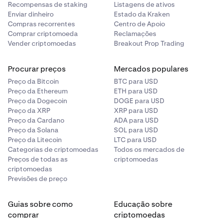
Recompensas de staking
Listagens de ativos
Enviar dinheiro
Estado da Kraken
Compras recorrentes
Centro de Apoio
Comprar criptomoeda
Reclamações
Vender criptomoedas
Breakout Prop Trading
Procurar preços
Mercados populares
Preço da Bitcoin
BTC para USD
Preço da Ethereum
ETH para USD
Preço da Dogecoin
DOGE para USD
Preço da XRP
XRP para USD
Preço da Cardano
ADA para USD
Preço da Solana
SOL para USD
Preço da Litecoin
LTC para USD
Categorias de criptomoedas
Todos os mercados de
Preços de todas as
criptomoedas
criptomoedas
Previsões de preço
Guias sobre como
Educação sobre
comprar
criptomoedas