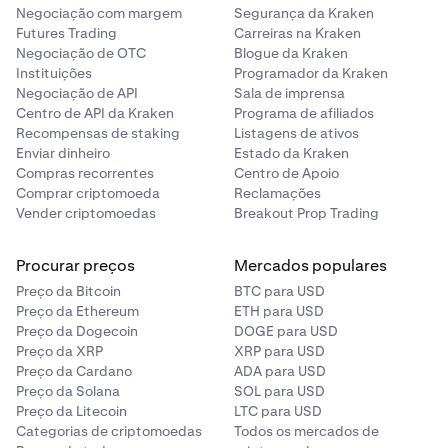
Negociação com margem
Segurança da Kraken
Futures Trading
Carreiras na Kraken
Negociação de OTC
Blogue da Kraken
Instituições
Programador da Kraken
Negociação de API
Sala de imprensa
Centro de API da Kraken
Programa de afiliados
Recompensas de staking
Listagens de ativos
Enviar dinheiro
Estado da Kraken
Compras recorrentes
Centro de Apoio
Comprar criptomoeda
Reclamações
Vender criptomoedas
Breakout Prop Trading
Procurar preços
Mercados populares
Preço da Bitcoin
BTC para USD
Preço da Ethereum
ETH para USD
Preço da Dogecoin
DOGE para USD
Preço da XRP
XRP para USD
Preço da Cardano
ADA para USD
Preço da Solana
SOL para USD
Preço da Litecoin
LTC para USD
Categorias de criptomoedas
Todos os mercados de