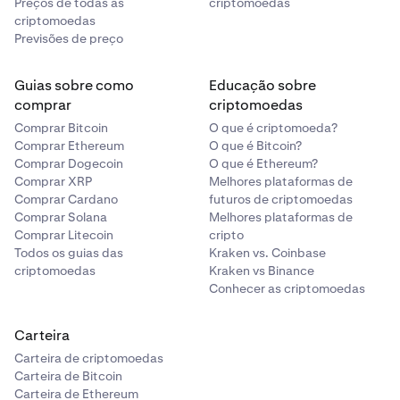
Preços de todas as
criptomoedas
criptomoedas
Previsões de preço
Guias sobre como
Educação sobre
comprar
criptomoedas
Comprar Bitcoin
O que é criptomoeda?
Comprar Ethereum
O que é Bitcoin?
Comprar Dogecoin
O que é Ethereum?
Comprar XRP
Melhores plataformas de
Comprar Cardano
futuros de criptomoedas
Comprar Solana
Melhores plataformas de
Comprar Litecoin
cripto
Todos os guias das
Kraken vs. Coinbase
criptomoedas
Kraken vs Binance
Conhecer as criptomoedas
Carteira
Carteira de criptomoedas
Carteira de Bitcoin
Carteira de Ethereum