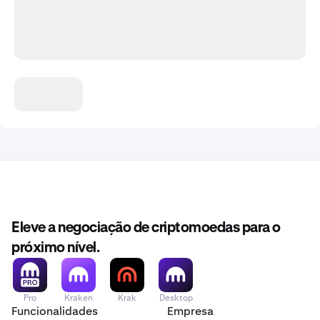
Eleve a negociação de criptomoedas para o
próximo nível.
Pro
Kraken
Krak
Desktop
Funcionalidades
Empresa