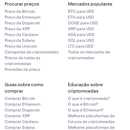
Procurar preços
Mercados populares
Preço da Bitcoin
BTC para USD
Preço da Ethereum
ETH para USD
Preço da Dogecoin
DOGE para USD
Preço da XRP
XRP para USD
Preço da Cardano
ADA para USD
Preço da Solana
SOL para USD
Preço da Litecoin
LTC para USD
Categorias de criptomoedas
Todos os mercados de
Preços de todas as
criptomoedas
criptomoedas
Previsões de preço
Guias sobre como
Educação sobre
comprar
criptomoedas
Comprar Bitcoin
O que é criptomoeda?
Comprar Ethereum
O que é Bitcoin?
Comprar Dogecoin
O que é Ethereum?
Comprar XRP
Melhores plataformas de
Comprar Cardano
futuros de criptomoedas
Comprar Solana
Melhores plataformas de