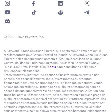
© 2011 - 2026 Payward, Inc.
A Payward Europe Solutions Limited, que opera sob o nome Kraken, é
regulamentada pelo Banco Central da Irlanda. A Payward Global Solutions
Limited, sob a denominação comercial Kraken, é regulada pelo Banco
Central da Irlanda. Endereço registado: 70 Sir John Rogerson’s Quay,
Dublin, D02 R296, Irlanda. Clique
aqui
para consultar as políticas e
divulgações relacionadas.
Estes materiais destinam-se apenas a fins informativos gerais e não
constituem aconselhamento sobre investimentos ou produtos
financeiros, nem uma recomendação ou solicitação de compra, venda,
colocação em staking ou retenção de qualquer criptomoeda nem de
adoção de qualquer estratégia de negociação específica. A Kraken não
trabalha, nem o irá fazer no futuro, para aumentar ou diminuir o preço de
qualquer criptoativo disponível em particular. A natureza imprevisível dos
mercados de criptoativos pode resultar na perda de fundos. Poderão ser
cobrados impostos sobre qualquer retorno e/ou aumento no valor dos
seus criptoativos, pelo que deve procurar aconselhamento independente