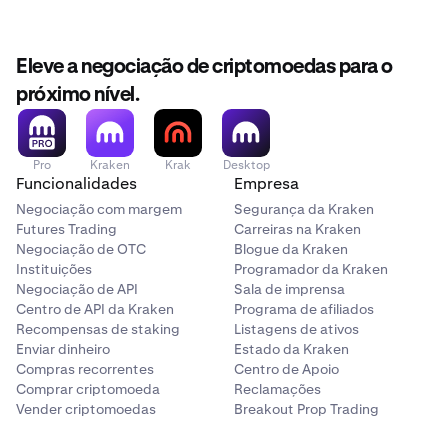
Eleve a negociação de criptomoedas para o
próximo nível.
Pro
Kraken
Krak
Desktop
Funcionalidades
Empresa
Negociação com margem
Segurança da Kraken
Futures Trading
Carreiras na Kraken
Negociação de OTC
Blogue da Kraken
Instituições
Programador da Kraken
Negociação de API
Sala de imprensa
Centro de API da Kraken
Programa de afiliados
Recompensas de staking
Listagens de ativos
Enviar dinheiro
Estado da Kraken
Compras recorrentes
Centro de Apoio
Comprar criptomoeda
Reclamações
Vender criptomoedas
Breakout Prop Trading