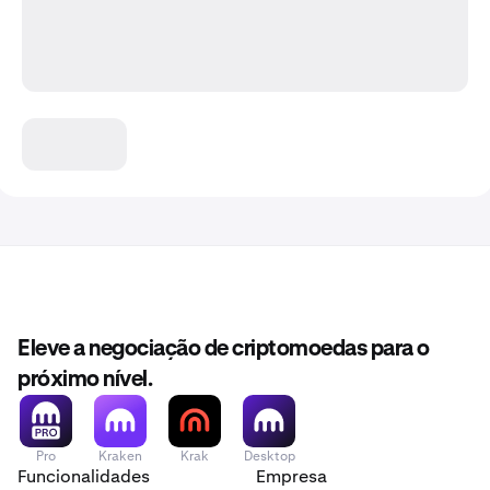
Eleve a negociação de criptomoedas para o
próximo nível.
Pro
Kraken
Krak
Desktop
Funcionalidades
Empresa