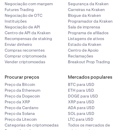
Negociação com margem
Segurança da Kraken
Futures Trading
Carreiras na Kraken
Negociação de OTC
Blogue da Kraken
Instituições
Programador da Kraken
Negociação de API
Sala de imprensa
Centro de API da Kraken
Programa de afiliados
Recompensas de staking
Listagens de ativos
Enviar dinheiro
Estado da Kraken
Compras recorrentes
Centro de Apoio
Comprar criptomoeda
Reclamações
Vender criptomoedas
Breakout Prop Trading
Procurar preços
Mercados populares
Preço da Bitcoin
BTC para USD
Preço da Ethereum
ETH para USD
Preço da Dogecoin
DOGE para USD
Preço da XRP
XRP para USD
Preço da Cardano
ADA para USD
Preço da Solana
SOL para USD
Preço da Litecoin
LTC para USD
Categorias de criptomoedas
Todos os mercados de