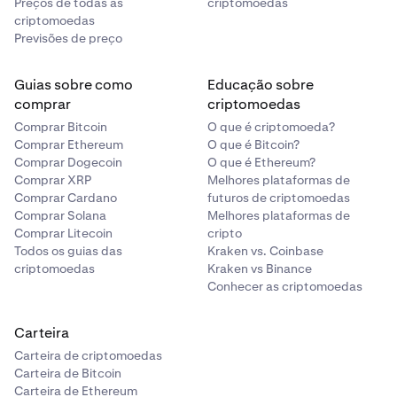
Preços de todas as
criptomoedas
criptomoedas
Previsões de preço
Guias sobre como
Educação sobre
comprar
criptomoedas
Comprar Bitcoin
O que é criptomoeda?
Comprar Ethereum
O que é Bitcoin?
Comprar Dogecoin
O que é Ethereum?
Comprar XRP
Melhores plataformas de
Comprar Cardano
futuros de criptomoedas
Comprar Solana
Melhores plataformas de
Comprar Litecoin
cripto
Todos os guias das
Kraken vs. Coinbase
criptomoedas
Kraken vs Binance
Conhecer as criptomoedas
Carteira
Carteira de criptomoedas
Carteira de Bitcoin
Carteira de Ethereum