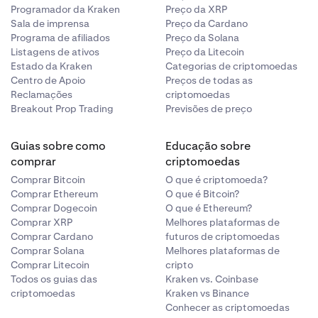
Programador da Kraken
Preço da XRP
Sala de imprensa
Preço da Cardano
Programa de afiliados
Preço da Solana
Listagens de ativos
Preço da Litecoin
Estado da Kraken
Categorias de criptomoedas
Centro de Apoio
Preços de todas as
Reclamações
criptomoedas
Breakout Prop Trading
Previsões de preço
Guias sobre como
Educação sobre
comprar
criptomoedas
Comprar Bitcoin
O que é criptomoeda?
Comprar Ethereum
O que é Bitcoin?
Comprar Dogecoin
O que é Ethereum?
Comprar XRP
Melhores plataformas de
Comprar Cardano
futuros de criptomoedas
Comprar Solana
Melhores plataformas de
Comprar Litecoin
cripto
Todos os guias das
Kraken vs. Coinbase
criptomoedas
Kraken vs Binance
Conhecer as criptomoedas