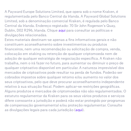
A Payward Europe Solutions Limited, que opera sob o nome Kraken, é
regulamentada pelo Banco Central da Irlanda. A Payward Global Solutions
Limited, sob a denominação comercial Kraken, é regulada pelo Banco
Central da Irlanda. Endereço registado: 70 Sir John Rogerson’s Quay,
Dublin, D02 R296, Irlanda. Clique
aqui
para consultar as políticas e
divulgações relacionadas.
Estes materiais destinam-se apenas a fins informativos gerais e não
constituem aconselhamento sobre investimentos ou produtos
financeiros, nem uma recomendação ou solicitação de compra, venda,
colocação em staking ou retenção de qualquer criptomoeda nem de
adoção de qualquer estratégia de negociação específica. A Kraken não
trabalha, nem o irá fazer no futuro, para aumentar ou diminuir o preço de
qualquer criptoativo disponível em particular. A natureza imprevisível dos
mercados de criptoativos pode resultar na perda de fundos. Poderão ser
cobrados impostos sobre qualquer retorno e/ou aumento no valor dos
seus criptoativos, pelo que deve procurar aconselhamento independente
relativo à sua situação fiscal. Podem aplicar-se restrições geográficas.
Alguns produtos e mercados de criptomoedas não são regulamentados. O
estatuto regulamentar da Kraken para os seus vários produtos e serviços
difere consoante a jurisdição e poderá não estar protegido por programas
de compensação governamental e/ou proteção regulamentar. Consulte
as divulgações legais para cada jurisdição (
aqui
).