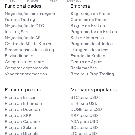
Pro
Kraken
Krak
Desktop
Funcionalidades
Empresa
Negociação com margem
Segurança da Kraken
Futures Trading
Carreiras na Kraken
Negociação de OTC
Blogue da Kraken
Instituições
Programador da Kraken
Negociação de API
Sala de imprensa
Centro de API da Kraken
Programa de afiliados
Recompensas de staking
Listagens de ativos
Enviar dinheiro
Estado da Kraken
Compras recorrentes
Centro de Apoio
Comprar criptomoeda
Reclamações
Vender criptomoedas
Breakout Prop Trading
Procurar preços
Mercados populares
Preço da Bitcoin
BTC para USD
Preço da Ethereum
ETH para USD
Preço da Dogecoin
DOGE para USD
Preço da XRP
XRP para USD
Preço da Cardano
ADA para USD
Preço da Solana
SOL para USD
Preço da Litecoin
LTC para USD