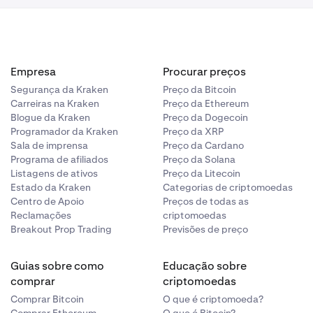
Empresa
Procurar preços
Segurança da Kraken
Preço da Bitcoin
Carreiras na Kraken
Preço da Ethereum
Blogue da Kraken
Preço da Dogecoin
Programador da Kraken
Preço da XRP
Sala de imprensa
Preço da Cardano
Programa de afiliados
Preço da Solana
Listagens de ativos
Preço da Litecoin
Estado da Kraken
Categorias de criptomoedas
Centro de Apoio
Preços de todas as
Reclamações
criptomoedas
Breakout Prop Trading
Previsões de preço
Guias sobre como
Educação sobre
comprar
criptomoedas
Comprar Bitcoin
O que é criptomoeda?
Comprar Ethereum
O que é Bitcoin?