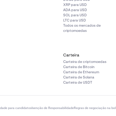
XRP para USD
ADA para USD
SOL para USD
LTC para USD
Todos os mercados de
criptomoedas
Carteira
Carteira de criptomoedas
Carteira de Bitcoin
Carteira de Ethereum
Carteira de Solana
Carteira de USDT
idade para candidatos
Isenção de Responsabilidade
Regras de negociação na bol