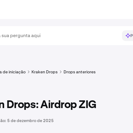
P
a de iniciação
Kraken Drops
Drops anteriores
n Drops: Airdrop ZIG
ção:
5 de dezembro de 2025