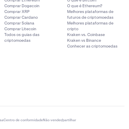
Comprar Dogecoin
O que é Ethereum?
Comprar XRP
Melhores plataformas de
Comprar Cardano
futuros de criptomoedas
Comprar Solana
Melhores plataformas de
Comprar Litecoin
cripto
Todos os guias das
Kraken vs. Coinbase
criptomoedas
Kraken vs Binance
Conhecer as criptomoedas
sa
Centro de conformidade
Não vender/partilhar