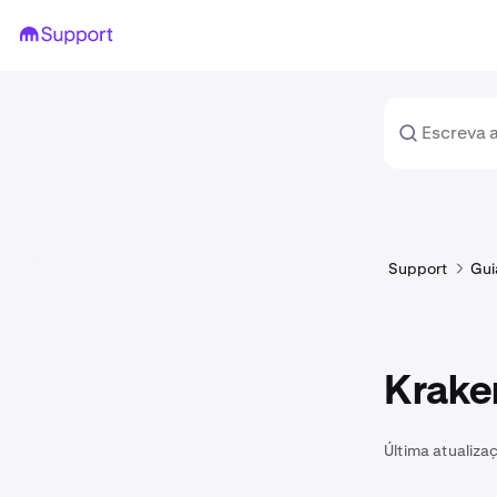
Support
Gui
Krake
Última atualiza