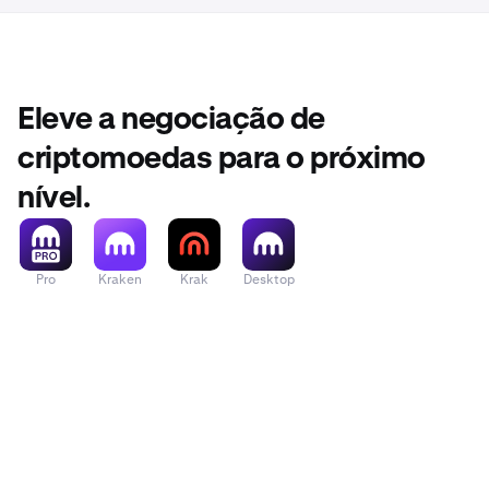
Eleve a negociação de
criptomoedas para o próximo
nível.
Pro
Kraken
Krak
Desktop