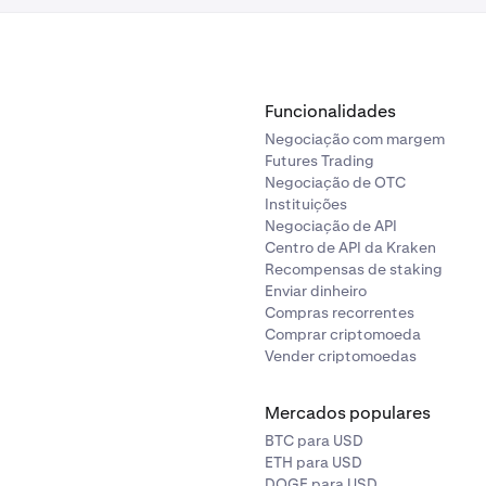
Funcionalidades
Negociação com margem
Futures Trading
Negociação de OTC
Instituições
Negociação de API
Centro de API da Kraken
Recompensas de staking
Enviar dinheiro
Compras recorrentes
Comprar criptomoeda
Vender criptomoedas
Mercados populares
BTC para USD
ETH para USD
DOGE para USD