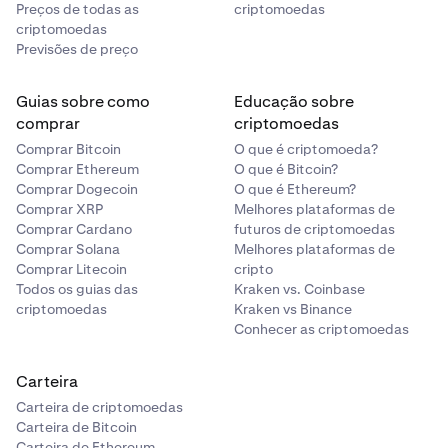
Preços de todas as
criptomoedas
criptomoedas
Previsões de preço
Guias sobre como
Educação sobre
comprar
criptomoedas
Comprar Bitcoin
O que é criptomoeda?
Comprar Ethereum
O que é Bitcoin?
Comprar Dogecoin
O que é Ethereum?
Comprar XRP
Melhores plataformas de
Comprar Cardano
futuros de criptomoedas
Comprar Solana
Melhores plataformas de
Comprar Litecoin
cripto
Todos os guias das
Kraken vs. Coinbase
criptomoedas
Kraken vs Binance
Conhecer as criptomoedas
Carteira
Carteira de criptomoedas
Carteira de Bitcoin
Carteira de Ethereum