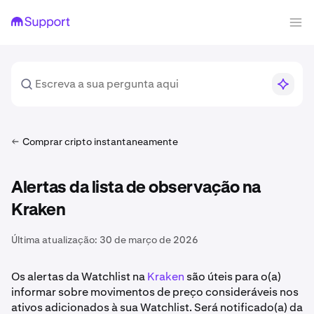
Comprar cripto instantaneamente
Alertas da lista de observação na
Kraken
Última atualização:
30 de março de 2026
Os alertas da Watchlist na
Kraken
são úteis para o(a)
informar sobre movimentos de preço consideráveis nos
ativos adicionados à sua Watchlist. Será notificado(a) da