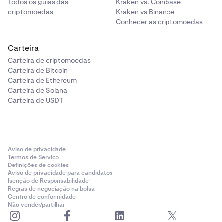
Todos os guias das
Kraken vs. Coinbase
criptomoedas
Kraken vs Binance
Conhecer as criptomoedas
Carteira
Carteira de criptomoedas
Carteira de Bitcoin
Carteira de Ethereum
Carteira de Solana
Carteira de USDT
Aviso de privacidade
Termos de Serviço
Definições de cookies
Aviso de privacidade para candidatos
Isenção de Responsabilidade
Regras de negociação na bolsa
Centro de conformidade
Não vender/partilhar