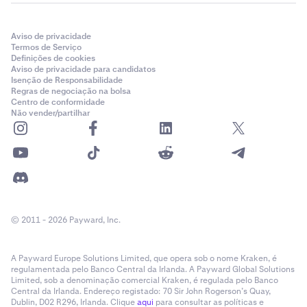
Aviso de privacidade
Termos de Serviço
Definições de cookies
Aviso de privacidade para candidatos
Isenção de Responsabilidade
Regras de negociação na bolsa
Centro de conformidade
Não vender/partilhar
© 2011 - 2026 Payward, Inc.
A Payward Europe Solutions Limited, que opera sob o nome Kraken, é
regulamentada pelo Banco Central da Irlanda. A Payward Global Solutions
Limited, sob a denominação comercial Kraken, é regulada pelo Banco
Central da Irlanda. Endereço registado: 70 Sir John Rogerson’s Quay,
Dublin, D02 R296, Irlanda. Clique
aqui
para consultar as políticas e