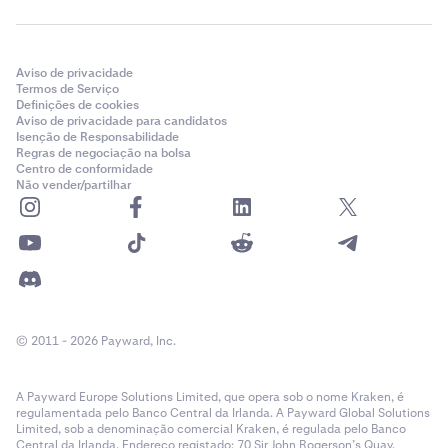
Aviso de privacidade
Termos de Serviço
Definições de cookies
Aviso de privacidade para candidatos
Isenção de Responsabilidade
Regras de negociação na bolsa
Centro de conformidade
Não vender/partilhar
© 2011 - 2026 Payward, Inc.
A Payward Europe Solutions Limited, que opera sob o nome Kraken, é
regulamentada pelo Banco Central da Irlanda. A Payward Global Solutions
Limited, sob a denominação comercial Kraken, é regulada pelo Banco
Central da Irlanda. Endereço registado: 70 Sir John Rogerson’s Quay,