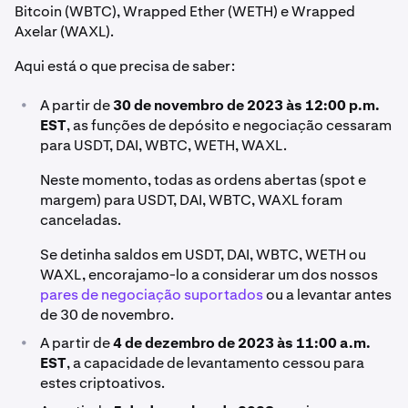
Bitcoin (WBTC), Wrapped Ether (WETH) e Wrapped
Axelar (WAXL).
Aqui está o que precisa de saber:
•
A partir de
30 de novembro de 2023 às 12:00 p.m.
EST
, as funções de depósito e negociação cessaram
para USDT, DAI, WBTC, WETH, WAXL.
Neste momento, todas as ordens abertas (spot e
margem) para USDT, DAI, WBTC, WAXL foram
canceladas.
Se detinha saldos em USDT, DAI, WBTC, WETH ou
WAXL, encorajamo-lo a considerar um dos nossos
pares de negociação suportados
ou a levantar antes
de 30 de novembro.
•
A partir de
4 de dezembro de 2023 às 11:00 a.m.
EST
, a capacidade de levantamento cessou para
estes criptoativos.