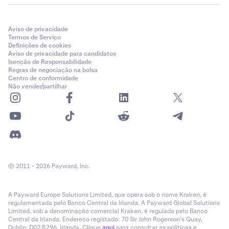
Aviso de privacidade
Termos de Serviço
Definições de cookies
Aviso de privacidade para candidatos
Isenção de Responsabilidade
Regras de negociação na bolsa
Centro de conformidade
Não vender/partilhar
© 2011 - 2026 Payward, Inc.
A Payward Europe Solutions Limited, que opera sob o nome Kraken, é
regulamentada pelo Banco Central da Irlanda. A Payward Global Solutions
Limited, sob a denominação comercial Kraken, é regulada pelo Banco
Central da Irlanda. Endereço registado: 70 Sir John Rogerson’s Quay,
Dublin, D02 R296, Irlanda. Clique
aqui
para consultar as políticas e