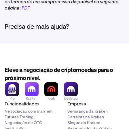
os termos de um compromisso disponível na seguinte
página:
PDF
Precisa de mais ajuda?
Eleve a negociação de criptomoedas para o
próximo nível.
Pro
Kraken
Krak
Desktop
Funcionalidades
Empresa
Negociação com margem
Segurança da Kraken
Futures Trading
Carreiras na Kraken
Negociação de OTC
Blogue da Kraken
Instituições
Programador da Kraken