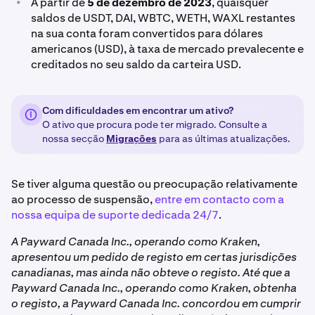
•
A partir de
5 de dezembro de 2023
, quaisquer
saldos de USDT, DAI, WBTC, WETH, WAXL restantes
na sua conta foram convertidos para dólares
americanos (USD), à taxa de mercado prevalecente e
creditados no seu saldo da carteira USD.
Com dificuldades em encontrar um ativo?
O ativo que procura pode ter migrado. Consulte a
nossa secção
Migrações
para as últimas atualizações.
Se tiver alguma questão ou preocupação relativamente
ao processo de suspensão,
entre em contacto com a
nossa equipa de suporte dedicada 24/7
.
A Payward Canada Inc., operando como Kraken,
apresentou um pedido de registo em certas jurisdições
canadianas, mas ainda não obteve o registo. Até que a
Payward Canada Inc., operando como Kraken, obtenha
o registo, a Payward Canada Inc. concordou em cumprir