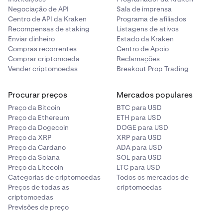
Negociação de API
Sala de imprensa
Centro de API da Kraken
Programa de afiliados
Recompensas de staking
Listagens de ativos
Enviar dinheiro
Estado da Kraken
Compras recorrentes
Centro de Apoio
Comprar criptomoeda
Reclamações
Vender criptomoedas
Breakout Prop Trading
Procurar preços
Mercados populares
Preço da Bitcoin
BTC para USD
Preço da Ethereum
ETH para USD
Preço da Dogecoin
DOGE para USD
Preço da XRP
XRP para USD
Preço da Cardano
ADA para USD
Preço da Solana
SOL para USD
Preço da Litecoin
LTC para USD
Categorias de criptomoedas
Todos os mercados de
Preços de todas as
criptomoedas
criptomoedas
Previsões de preço