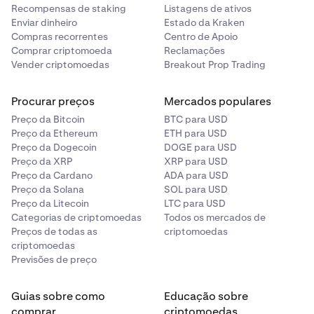
Recompensas de staking
Listagens de ativos
Enviar dinheiro
Estado da Kraken
Compras recorrentes
Centro de Apoio
Comprar criptomoeda
Reclamações
Vender criptomoedas
Breakout Prop Trading
Procurar preços
Mercados populares
Preço da Bitcoin
BTC para USD
Preço da Ethereum
ETH para USD
Preço da Dogecoin
DOGE para USD
Preço da XRP
XRP para USD
Preço da Cardano
ADA para USD
Preço da Solana
SOL para USD
Preço da Litecoin
LTC para USD
Categorias de criptomoedas
Todos os mercados de
Preços de todas as
criptomoedas
criptomoedas
Previsões de preço
Guias sobre como
Educação sobre
comprar
criptomoedas