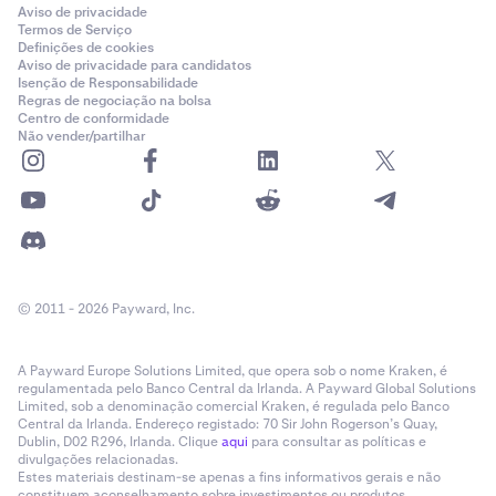
Aviso de privacidade
Termos de Serviço
Definições de cookies
Aviso de privacidade para candidatos
Isenção de Responsabilidade
Regras de negociação na bolsa
Centro de conformidade
Não vender/partilhar
© 2011 - 2026 Payward, Inc.
A Payward Europe Solutions Limited, que opera sob o nome Kraken, é
regulamentada pelo Banco Central da Irlanda. A Payward Global Solutions
Limited, sob a denominação comercial Kraken, é regulada pelo Banco
Central da Irlanda. Endereço registado: 70 Sir John Rogerson’s Quay,
Dublin, D02 R296, Irlanda. Clique
aqui
para consultar as políticas e
divulgações relacionadas.
Estes materiais destinam-se apenas a fins informativos gerais e não
constituem aconselhamento sobre investimentos ou produtos