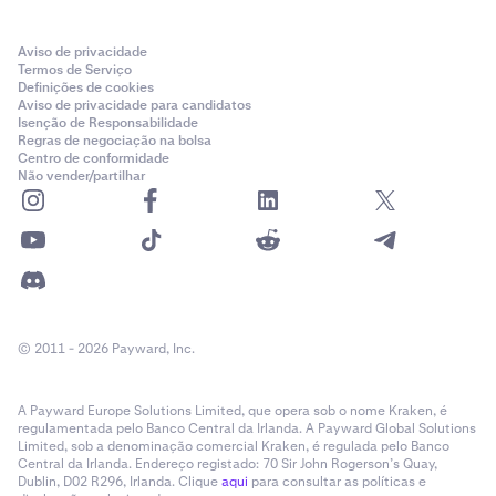
Aviso de privacidade
Termos de Serviço
Definições de cookies
Aviso de privacidade para candidatos
Isenção de Responsabilidade
Regras de negociação na bolsa
Centro de conformidade
Não vender/partilhar
© 2011 - 2026 Payward, Inc.
A Payward Europe Solutions Limited, que opera sob o nome Kraken, é
regulamentada pelo Banco Central da Irlanda. A Payward Global Solutions
Limited, sob a denominação comercial Kraken, é regulada pelo Banco
Central da Irlanda. Endereço registado: 70 Sir John Rogerson’s Quay,
Dublin, D02 R296, Irlanda. Clique
aqui
para consultar as políticas e