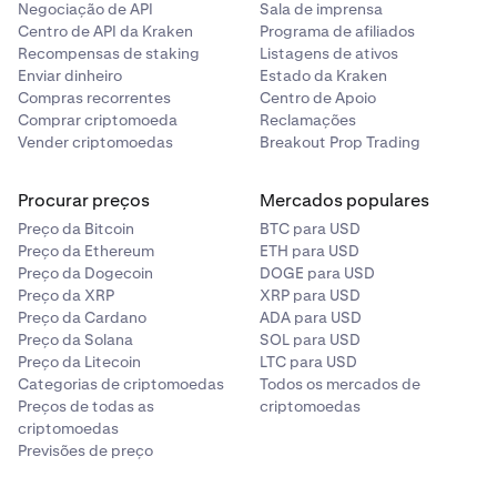
Negociação de API
Sala de imprensa
Centro de API da Kraken
Programa de afiliados
Recompensas de staking
Listagens de ativos
Enviar dinheiro
Estado da Kraken
Compras recorrentes
Centro de Apoio
Comprar criptomoeda
Reclamações
Vender criptomoedas
Breakout Prop Trading
Procurar preços
Mercados populares
Preço da Bitcoin
BTC para USD
Preço da Ethereum
ETH para USD
Preço da Dogecoin
DOGE para USD
Preço da XRP
XRP para USD
Preço da Cardano
ADA para USD
Preço da Solana
SOL para USD
Preço da Litecoin
LTC para USD
Categorias de criptomoedas
Todos os mercados de
Preços de todas as
criptomoedas
criptomoedas
Previsões de preço