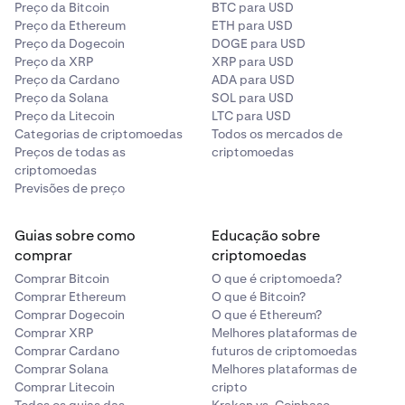
Preço da Bitcoin
BTC para USD
Preço da Ethereum
ETH para USD
Preço da Dogecoin
DOGE para USD
Preço da XRP
XRP para USD
Preço da Cardano
ADA para USD
Preço da Solana
SOL para USD
Preço da Litecoin
LTC para USD
Categorias de criptomoedas
Todos os mercados de
Preços de todas as
criptomoedas
criptomoedas
Previsões de preço
Guias sobre como
Educação sobre
comprar
criptomoedas
Comprar Bitcoin
O que é criptomoeda?
Comprar Ethereum
O que é Bitcoin?
Comprar Dogecoin
O que é Ethereum?
Comprar XRP
Melhores plataformas de
Comprar Cardano
futuros de criptomoedas
Comprar Solana
Melhores plataformas de
Comprar Litecoin
cripto
Todos os guias das
Kraken vs. Coinbase