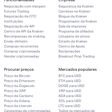
Negociação com margem
Segurança da Kraken
Futures Trading
Carreiras na Kraken
Negociação de OTC
Blogue da Kraken
Instituições
Programador da Kraken
Negociação de API
Sala de imprensa
Centro de API da Kraken
Programa de afiliados
Recompensas de staking
Listagens de ativos
Enviar dinheiro
Estado da Kraken
Compras recorrentes
Centro de Apoio
Comprar criptomoeda
Reclamações
Vender criptomoedas
Breakout Prop Trading
Procurar preços
Mercados populares
Preço da Bitcoin
BTC para USD
Preço da Ethereum
ETH para USD
Preço da Dogecoin
DOGE para USD
Preço da XRP
XRP para USD
Preço da Cardano
ADA para USD
Preço da Solana
SOL para USD
Preço da Litecoin
LTC para USD
Categorias de criptomoedas
Todos os mercados de