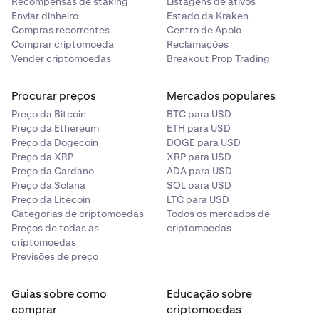
Recompensas de staking
Listagens de ativos
Enviar dinheiro
Estado da Kraken
Compras recorrentes
Centro de Apoio
Comprar criptomoeda
Reclamações
Vender criptomoedas
Breakout Prop Trading
Procurar preços
Mercados populares
Preço da Bitcoin
BTC para USD
Preço da Ethereum
ETH para USD
Preço da Dogecoin
DOGE para USD
Preço da XRP
XRP para USD
Preço da Cardano
ADA para USD
Preço da Solana
SOL para USD
Preço da Litecoin
LTC para USD
Categorias de criptomoedas
Todos os mercados de
Preços de todas as
criptomoedas
criptomoedas
Previsões de preço
Guias sobre como
Educação sobre
comprar
criptomoedas