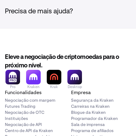
Precisa de mais ajuda?
Eleve a negociação de criptomoedas para o
próximo nível.
Pro
Kraken
Krak
Desktop
Funcionalidades
Empresa
Negociação com margem
Segurança da Kraken
Futures Trading
Carreiras na Kraken
Negociação de OTC
Blogue da Kraken
Instituições
Programador da Kraken
Negociação de API
Sala de imprensa
Centro de API da Kraken
Programa de afiliados