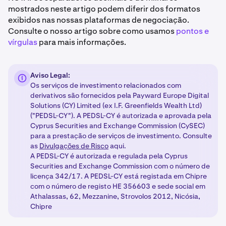
mostrados neste artigo podem diferir dos formatos
exibidos nas nossas plataformas de negociação.
Consulte o nosso artigo sobre como usamos
pontos e
vírgulas
para mais informações.
Aviso Legal:
Os serviços de investimento relacionados com
derivativos são fornecidos pela Payward Europe Digital
Solutions (CY) Limited (ex I.F. Greenfields Wealth Ltd)
("PEDSL-CY"). A PEDSL-CY é autorizada e aprovada pela
Cyprus Securities and Exchange Commission (CySEC)
para a prestação de serviços de investimento. Consulte
as
Divulgações de Risco
aqui.
A PEDSL-CY é autorizada e regulada pela Cyprus
Securities and Exchange Commission com o número de
licença 342/17. A PEDSL-CY está registada em Chipre
com o número de registo HE 356603 e sede social em
Athalassas, 62, Mezzanine, Strovolos 2012, Nicósia,
Chipre