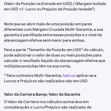
(Valor da Posição na Entrada em USD) / (Margem Isolada
em USD +/- Lucro ou Prejuízo da Posição Isolada*)
Note que ao abrir mais de uma posição em pares
diferentes com Margem Cruzada Multi-Garantia, a sua
garantia é partilhada entre essas posições e o nível de
alavancagem efetiva será maior para ambas.
Para a parte “Tamanho da Posição em USD” do cálculo,
pode adicionar o valor de duas ou mais posições para
calcular o resultado líquido da alavancagem efetiva que
múltiplas posições têm na sua conta.
* Para contratos Multi-Garantia,
haircut
aplica-se a
Lucros e Prejuízos não realizados não em USD
Valor da Carteira &amp; Valor da Garantia
O Valor da Carteira nos cálculos acima leva em
consideração o Lucro/Prejuízo não realizado de