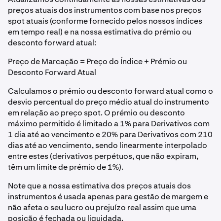
preços atuais dos instrumentos com base nos preços
spot atuais (conforme fornecido pelos nossos índices
em tempo real) e na nossa estimativa do prémio ou
desconto forward atual:
Preço de Marcação = Preço do Índice + Prémio ou
Desconto Forward Atual
Calculamos o prémio ou desconto forward atual como o
desvio percentual do preço médio atual do instrumento
em relação ao preço spot. O prémio ou desconto
máximo permitido é limitado a 1% para Derivativos com
1 dia até ao vencimento e 20% para Derivativos com 210
dias até ao vencimento, sendo linearmente interpolado
entre estes (derivativos perpétuos, que não expiram,
têm um limite de prémio de 1%).
Note que a nossa estimativa dos preços atuais dos
instrumentos é usada apenas para gestão de margem e
não afeta o seu lucro ou prejuízo real assim que uma
posição é fechada ou liquidada.