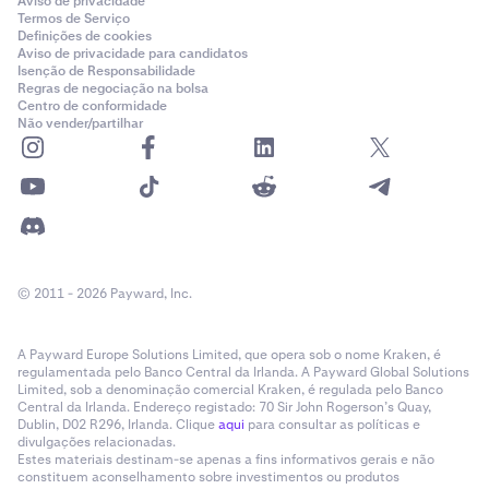
Aviso de privacidade
Termos de Serviço
Definições de cookies
Aviso de privacidade para candidatos
Isenção de Responsabilidade
Regras de negociação na bolsa
Centro de conformidade
Não vender/partilhar
© 2011 - 2026 Payward, Inc.
A Payward Europe Solutions Limited, que opera sob o nome Kraken, é
regulamentada pelo Banco Central da Irlanda. A Payward Global Solutions
Limited, sob a denominação comercial Kraken, é regulada pelo Banco
Central da Irlanda. Endereço registado: 70 Sir John Rogerson’s Quay,
Dublin, D02 R296, Irlanda. Clique
aqui
para consultar as políticas e
divulgações relacionadas.
Estes materiais destinam-se apenas a fins informativos gerais e não
constituem aconselhamento sobre investimentos ou produtos