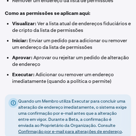
Remover um endereço da lista de permissões
Como as permissões se aplicam aqui:
Visualizar:
Ver a lista atual de endereços fiduciários e
de cripto da lista de permissões
Iniciar:
Enviar um pedido para adicionar ou remover
um endereço da lista de permissões
Aprovar:
Aprovar ou rejeitar um pedido de alteração
de endereço
Executar:
Adicionar ou remover um endereço
imediatamente (quando a política o permite)
Quando um Membro utiliza Executar para concluir uma
alteração de endereço imediatamente, o sistema exige
uma confirmação por e-mail antes que a alteração
entre em vigor. Durante a Beta, a confirmação é
enviada ao Proprietário da Organização. Consulte
Confirmação por e-mail para alterações de endereço
.