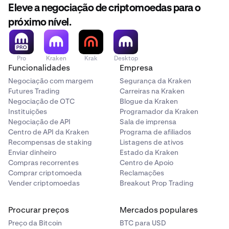
Eleve a negociação de criptomoedas para o
próximo nível.
Pro
Kraken
Krak
Desktop
Funcionalidades
Empresa
Negociação com margem
Segurança da Kraken
Futures Trading
Carreiras na Kraken
Negociação de OTC
Blogue da Kraken
Instituições
Programador da Kraken
Negociação de API
Sala de imprensa
Centro de API da Kraken
Programa de afiliados
Recompensas de staking
Listagens de ativos
Enviar dinheiro
Estado da Kraken
Compras recorrentes
Centro de Apoio
Comprar criptomoeda
Reclamações
Vender criptomoedas
Breakout Prop Trading
Procurar preços
Mercados populares
Preço da Bitcoin
BTC para USD