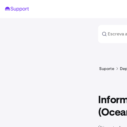
Suporte
Dep
Infor
(Ocean