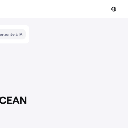
ergunte à IA
 OCEAN