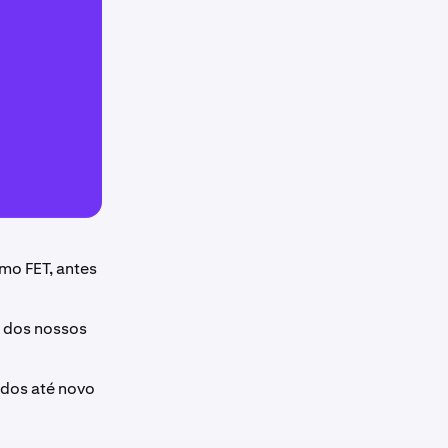
mo FET, antes
e dos nossos
ados até novo