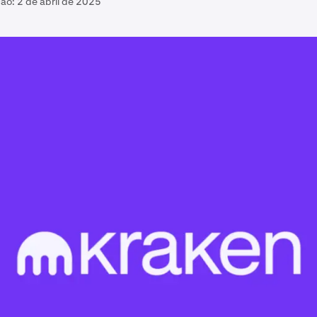
ção:
2 de abril de 2025