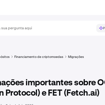
P
ósitos
Financiamento de criptomoedas
Migrações
mações importantes sobre
 Protocol) e FET (Fetch.ai)