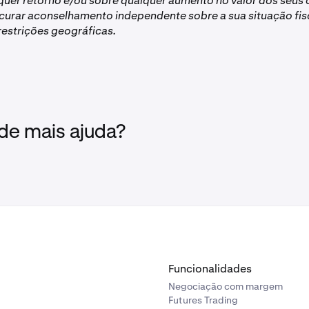
quer retorno e/ou sobre qualquer aumento no valor dos seus c
curar aconselhamento independente sobre a sua situação fi
restrições geográficas.
 de mais ajuda?
Funcionalidades
Negociação com margem
Futures Trading