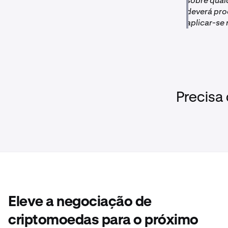
sobre qual
deverá pro
aplicar-se 
Precisa
Eleve a negociação de
criptomoedas para o próximo